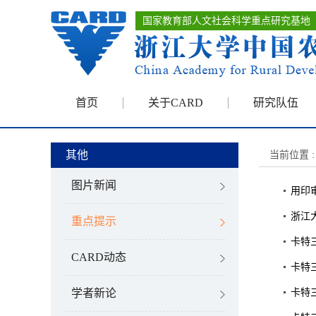
国家教育部人文社会科学重点研究基地
首页
关于CARD
研究队伍
其他
当前位置 :
图片新闻
用印
浙江
重点提示
卡特
CARD动态
卡特
卡特
学者新论