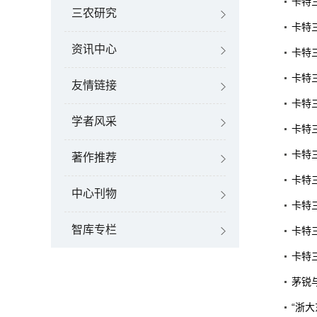
卡特
三农研究
卡特
资讯中心
卡特
卡特
友情链接
卡特
学者风采
卡特
卡特
著作推荐
卡特
中心刊物
卡特
智库专栏
卡特三
卡特
茅锐
“浙大