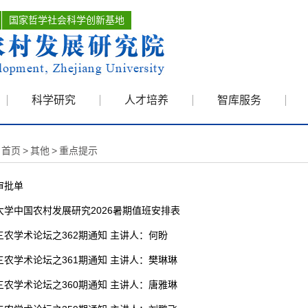
国家哲学社会科学创新基地
科学研究
人才培养
智库服务
首页
>
其他
>
重点提示
审批单
大学中国农村发展研究2026暑期值班安排表
三农学术论坛之362期通知 主讲人：何盼
三农学术论坛之361期通知 主讲人：樊琳琳
三农学术论坛之360期通知 主讲人：唐雅琳