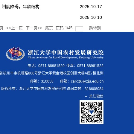
制度障碍，年龄结构...
2025-10-17
2025-10-10
页
<<上一页
下一页>>
尾页
页码
1
/
45
跳转到
电话：0571-88981520 传真：0571-88981522
省杭州市余杭塘路866号浙江大学紫金港校区创意大楼A座7楼北侧
邮编：
310058
邮箱
：
cardzu@zju.edu.cn
版权所有：浙江大学中国农村发展研究院 访问次数：
316608084
关注微信