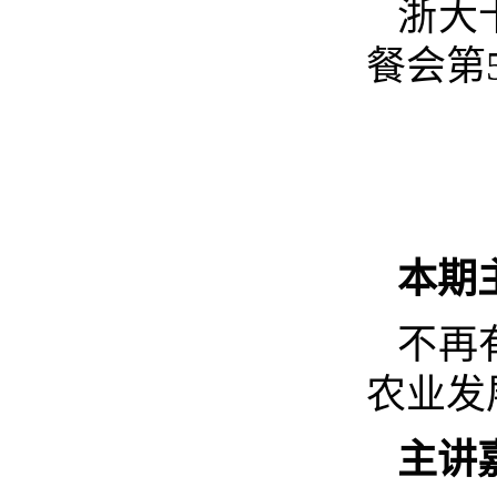
浙大
餐会第
本期
不再
农业发
主讲