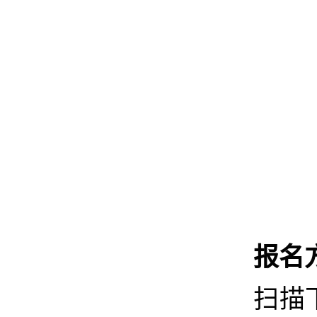
报名
扫描