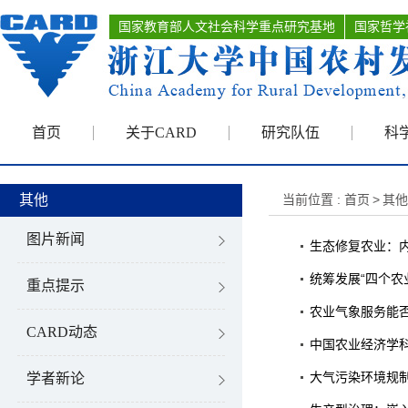
国家教育部人文社会科学重点研究基地
国家哲学
首页
关于CARD
研究队伍
科
其他
当前位置 :
首页
>
其他
图片新闻
生态修复农业：
统筹发展“四个农
重点提示
农业气象服务能
CARD动态
中国农业经济学
大气污染环境规
学者新论