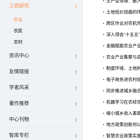
生产型治理：嵌
三农研究
土地低价扭曲的
农业
跨区作业对农机
农民
深入领会“十五五
农村
金融赋能农业产业
资讯中心
农业产业集聚与县
制度环境、土地
友情链接
电子商务进农村
学者风采
同步推进城乡融
机器学习在农经
著作推荐
缩小城乡收入差
中心刊物
地方政策创新何
智库专栏
智慧农业政策实