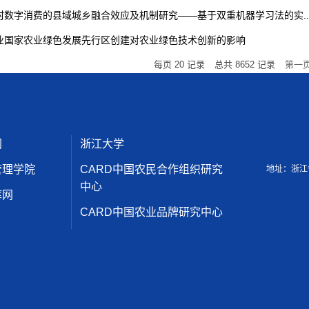
村
数字消费的县域城乡融合效应及机制研究——基于双重机器学习法的实..
业
国家农业绿色发展先行区创建对农业绿色技术创新的影响
每页
20
记录
总共
8652
记录
第一
网
浙江大学
管理学院
CARD中国农民合作组织研究
地址：浙江
中心
库网
CARD中国农业品牌研究中心