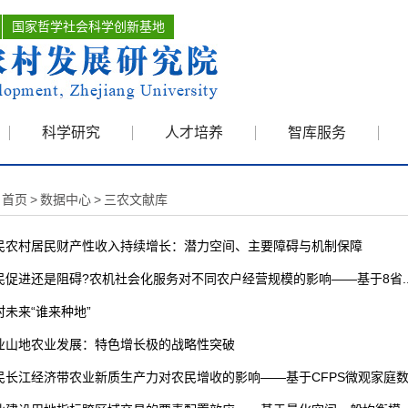
国家哲学社会科学创新基地
科学研究
人才培养
智库服务
首页
>
数据中心
>
三农文献库
民
农村居民财产性收入持续增长：潜力空间、主要障碍与机制保障
民
促进还是阻碍?农机社会化服务对不同农户经营规模的影响——基于8省..
村
未来“谁来种地”
业
山地农业发展：特色增长极的战略性突破
民
长江经济带农业新质生产力对农民增收的影响——基于CFPS微观家庭数.