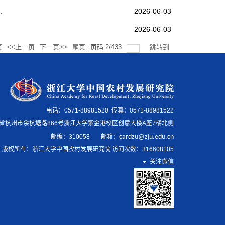
.
2026-06-03
2026-06-03
页
<<上一页
下一页>>
尾页
页码
2
/
433
跳转到
电话：0571-88981520 传真：0571-88981522
省杭州市余杭塘路866号浙江大学紫金港校区创意大楼A座7楼北侧
邮编：
310058
邮箱
：
cardzu@zju.edu.cn
版权所有：浙江大学中国农村发展研究院 访问次数：
316608105
关注微信