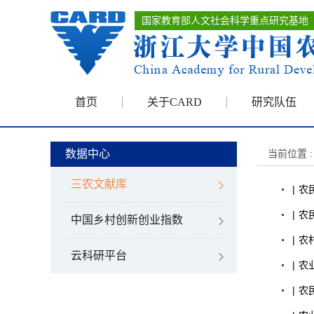
国家教育部人文社会科学重点研究基地
首页
关于CARD
研究队伍
数据中心
当前位置 :
三农文献库
|
农
|
农
中国乡村创新创业指数
|
农
云科研平台
|
农
|
农