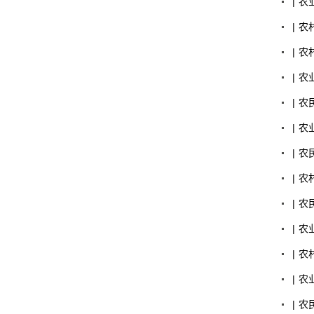
|
农
|
农
|
农
|
农
|
农
|
农
|
农
|
农
|
农
|
农
|
农
|
农
|
农