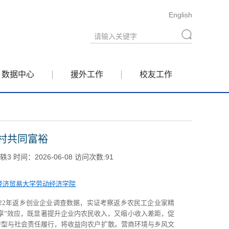
English
数据中心
援外工作
校友工作
村共同富裕
时间：2026-06-08 访问次数:
91
经济贸易大学劳动经济学院
22
年返乡创业企业调查数据，实证考察返乡农民工企业家精
享”效应，既显著提升企业内农民收入，又缩小收入差距，促
转型与社会责任履行，将收益向农户扩散。营商环境与乡风文