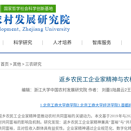
国家哲学社会科学创新基地
科学研究
人才培养
智库服务
首页
>
其他
>
三农研究
返乡农民工企业家精神与农
编辑：浙江大学中国农村发展研究院 作者： 刘蕾1陆晨云2王轶3 
1.
北京工商大学商学院
2.
北京工商大学经济学院
3.
首都
返乡农民工企业家精神是推动农村共同富裕的关键动力。本文基于
2019
年与
20
村共同富裕的影响及机制。研究发现：返乡农民工企业家精神兼具“富裕”与“共
共同富裕，且对低收入群体具有益贫性。企业家精神通过企业规范化、数字化