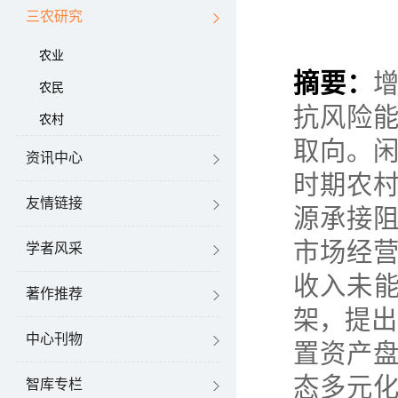
三农研究
农业
摘要：
农民
抗风险
农村
取向。
资讯中心
时期农
友情链接
源承接
市场经
学者风采
收入未能
著作推荐
架，提出
中心刊物
置资产
态多元
智库专栏