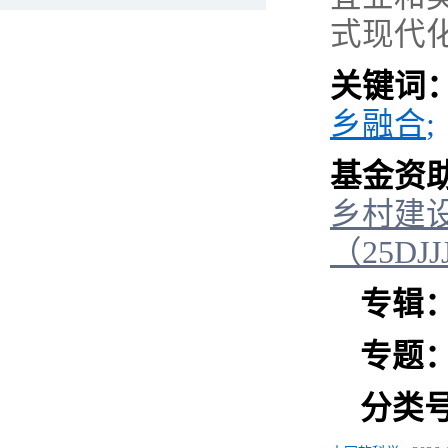
式现代
关键词
乡融合
;
基金资
乡村建
（
25DJJ
专辑
专题
分类