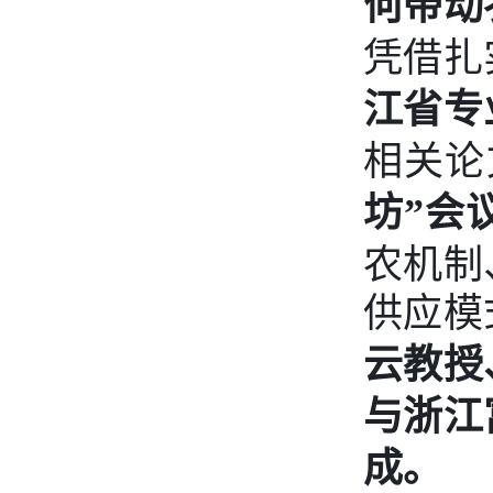
何带动
凭借扎
江省专
相关论
坊”会
农机制
供应模
云教授
与浙江
成。