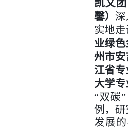
凯文团
馨）
深
实地走
业绿色
州市安
江省专
大学专
“双碳
例，研
发展的