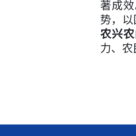
著成效
势，以
农兴农
力、农