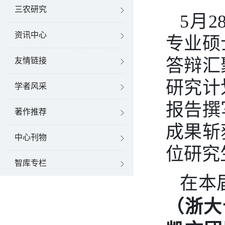
三农研究
5
月
2
资讯中心
专业硕
答辩汇
友情链接
研究计
学者风采
报告撰
著作推荐
成果斩
中心刊物
位研究
智库专栏
在本
（浙大