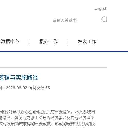
English
数据中心
援外工作
校友工作
逻辑与实施路径
026-06-02 访问次数:
55
国稳步推进现代化强国建设具有重要意义。本文系统阐
实施路径，强调马克思主义政治经济学以及其他经济理论
农村发展领域取得的重要成就、形成的规律认识为加快