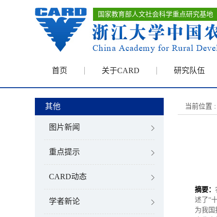
国家教育部人文社会科学重点研究基地
首页
关于CARD
研究队伍
其他
当前位置 :
图片新闻
重点提示
CARD动态
摘要：
述了“
学者新论
为我国