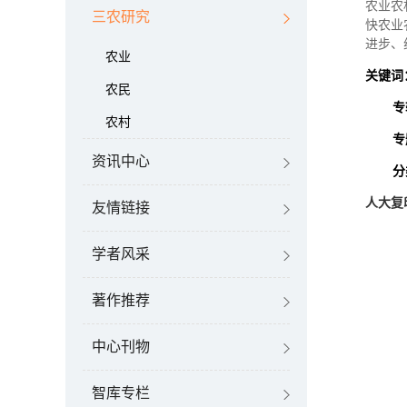
农业农
三农研究
快农业
进步、
农业
关键词
农民
专
农村
专
资讯中心
分
人大复
友情链接
学者风采
著作推荐
中心刊物
智库专栏