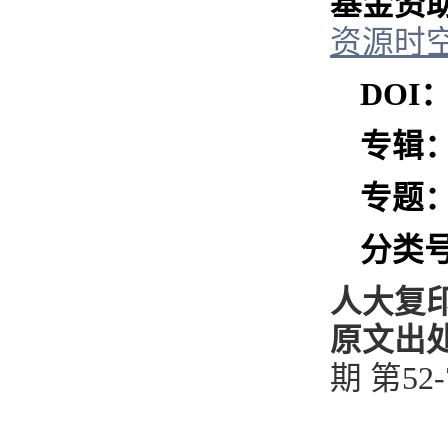
基金资
资源时
DOI
专辑
专题
分类
人大复
原文出
期 第
52-