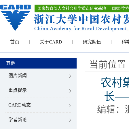
国家教育部人文社会科学重点研究基地
国家哲学
首页
关于CARD
研究队伍
科
当前位置 
其他
图片新闻
农村
重点提示
长—
CARD动态
编辑：
学者新论