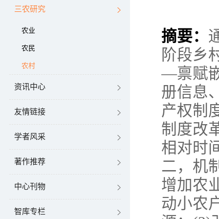
三农研究
农业
摘要：
农民
阶段乡
农村
—禀赋
资讯中心
册信息
产权制
友情链接
制度改
学者风采
相对时
著作推荐
二，机
增加农
中心刊物
动小农
智库专栏