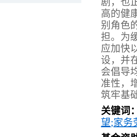
剧，也
高的健
别角色
担。为
应加快
设，并
会倡导
准性，
筑牢基
关键词
望
;
家务