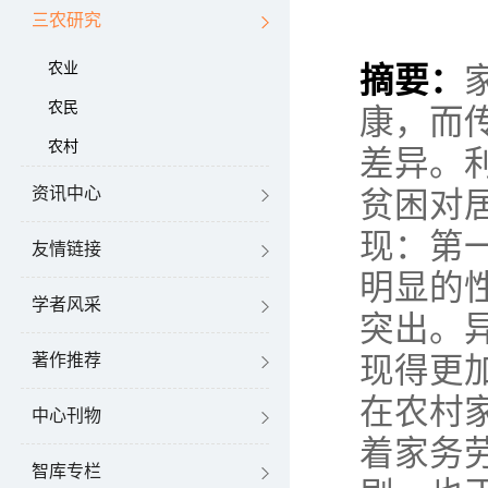
三农研究
农业
摘要：
农民
康，而
农村
差异。
资讯中心
贫困对
现：第
友情链接
明显的
学者风采
突出。
著作推荐
现得更
在农村
中心刊物
着家务
智库专栏