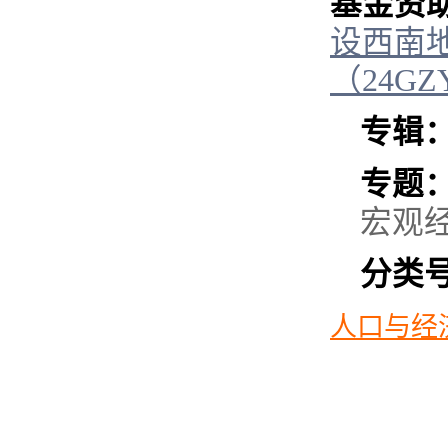
基金资
设西南
（
24GZ
专辑
专题
宏观
分类
人口与经