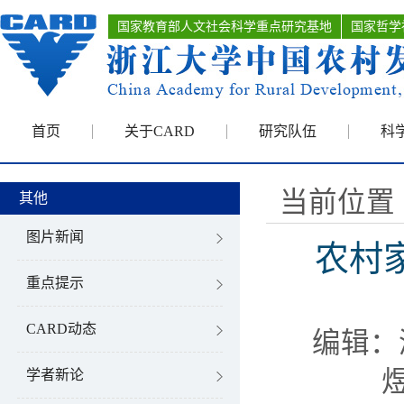
国家教育部人文社会科学重点研究基地
国家哲学
首页
关于CARD
研究队伍
科
当前位置 
其他
图片新闻
农村
重点提示
CARD动态
编辑：
煜
学者新论