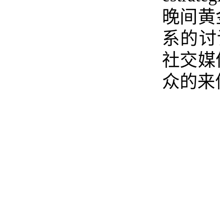
晚间黄
系的讨
社交媒
众的来