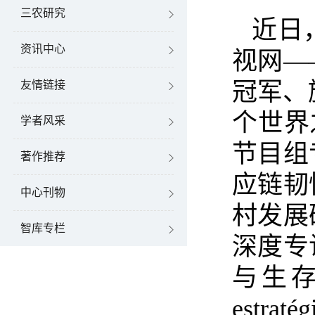
三农研究
近日
资讯中心
视网—
冠军、
友情链接
个世界
学者风采
节目组
著作推荐
应链韧
中心刊物
村发展
智库专栏
深度专
与生
estratég