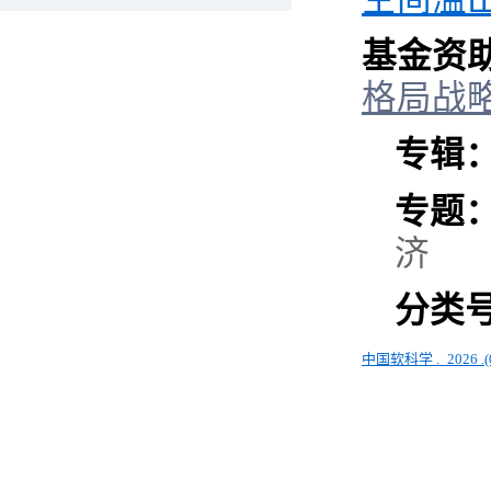
基金资
格局战
专辑
专题
济
分类
中国软科学
.
2026 .(