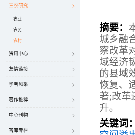
三农研究
农业
摘要：
农民
城乡融
农村
察改革
资讯中心
域经济
友情链接
的县域
恢复、
学者风采
著
;
改革
著作推荐
升。
中心刊物
关键词
智库专栏
空间溢