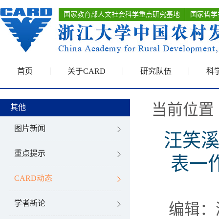
国家教育部人文社会科学重点研究基地
国家哲学
首页
关于CARD
研究队伍
科
当前位置 
其他
图片新闻
汪笑溪团
重点提示
表一
CARD动态
学者新论
编辑：