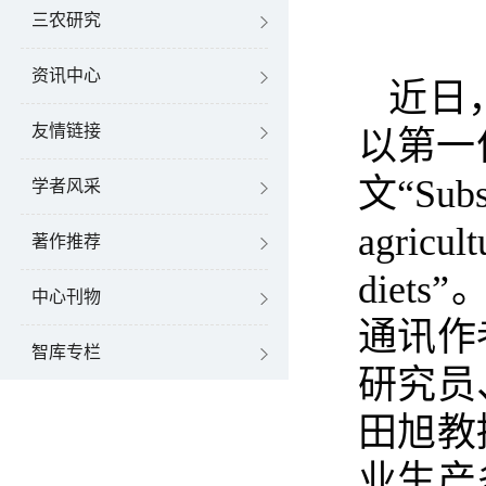
三农研究
资讯中心
近日
友情链接
以第一
文“
Subs
学者风采
agricul
著作推荐
diets”
中心刊物
通讯作
智库专栏
研究员
田旭教
业生产