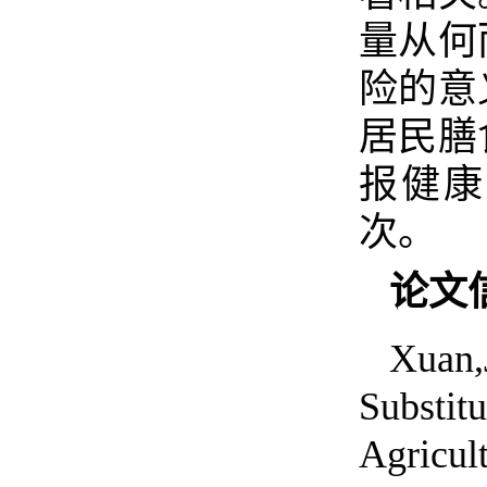
量从何
险的意
居民膳
报健康
次。
论文
Xuan,
Substit
Agricul