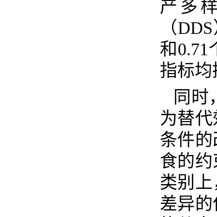
产多
（
DDS
和
0.71
指标均
同时
为替代
条件的
食的约
类别上
差异的