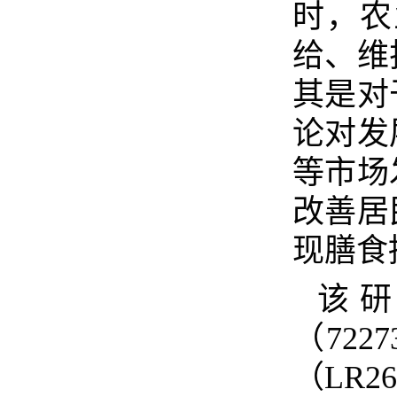
时，农
给、维
其是对
论对发
等市场
改善居
现膳食
该
（
7227
（
LR26