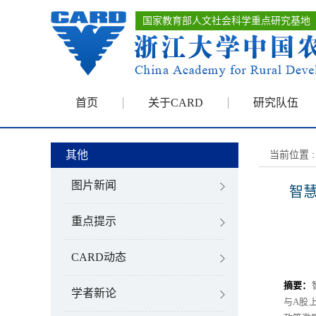
国家教育部人文社会科学重点研究基地
首页
关于CARD
研究队伍
其他
当前位置 :
图片新闻
智
重点提示
CARD动态
摘要：
学者新论
与
A
股