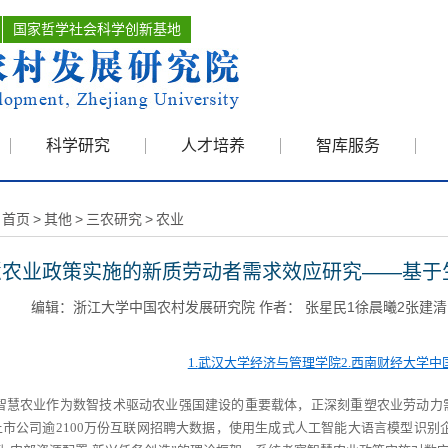
国家哲学社会科学创新基地
科学研究
人才培养
智库服务
首页
>
其他
>
三农研究
>
农业
慧农业政策实施的新质劳动者需求效应研究——基于
编辑：浙江大学中国农村发展研究院 作者： 张星民1徐晨曦2张建清1伍骏骞
1.
武汉大学经济与管理学院
2.
西南财经大学中
智慧农业作为数智技术驱动农业强国建设的重要载体，正深刻重塑农业劳动力
上市公司逾
2100
万份互联网招聘大数据，使用生成式人工智能大语言模型识别