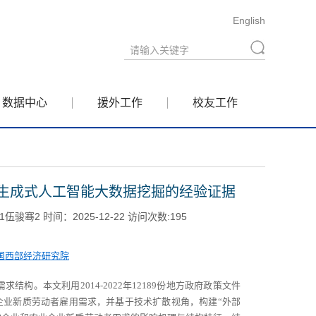
English
数据中心
援外工作
校友工作
生成式人工智能大数据挖掘的经验证据
2 时间：2025-12-22 访问次数:
195
国西部经济研究院
需求结构。本文利用
2014-2022
年
12189
份地方政府政策文件
企业新质劳动者雇用需求，并基于技术扩散视角，构建“外部