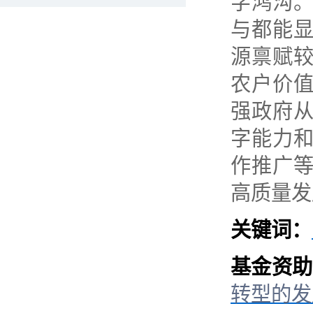
字鸿沟
与都能
源禀赋
农户价
强政府
字能力
作推广
高质量发
关键词：
基金资助
转型的发