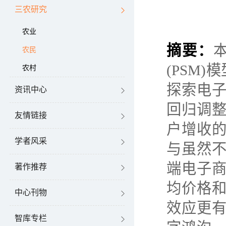
三农研究
农业
摘要：
农民
(PSM)
模
农村
探索电
资讯中心
回归调
友情链接
户增收
学者风采
与虽然
端电子
著作推荐
均价格
中心刊物
效应更
智库专栏