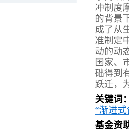
冲制度
的背景
成了从
准制定
动的动
国家、
础得到
跃迁，
关键词
“
渐进式
基金资