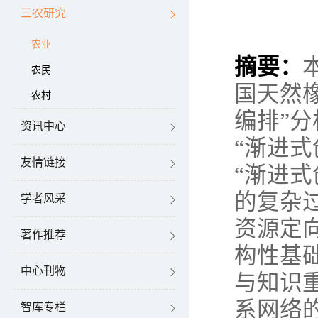
三农研究
农业
摘要：
农民
国天然
农村
编排”
资讯中心
“渐进
友情链接
“渐进
的复杂
学者风采
资源定
著作推荐
构性基
中心刊物
与知识
系网络
智库专栏