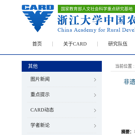
国家教育部人文社会科学重点研究基地
首页
关于CARD
研究队伍
其他
当前位置 :
图片新闻
非
重点提示
CARD动态
学者新论
摘要：