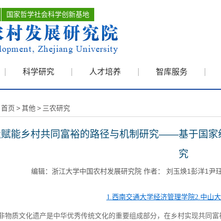
国家哲学社会科学创新基地
科学研究
人才培养
智库服务
首页
>
其他
>
三农研究
遗赋能乡村共同富裕的路径与机制研究——基于国家
究
编辑：浙江大学中国农村发展研究院 作者： 刘玉焕1彭洋1尹珏林2 
1.
西南交通大学经济管理学院
2.
中山大
非物质文化遗产是中华优秀传统文化的重要组成部分，在乡村实现共同富