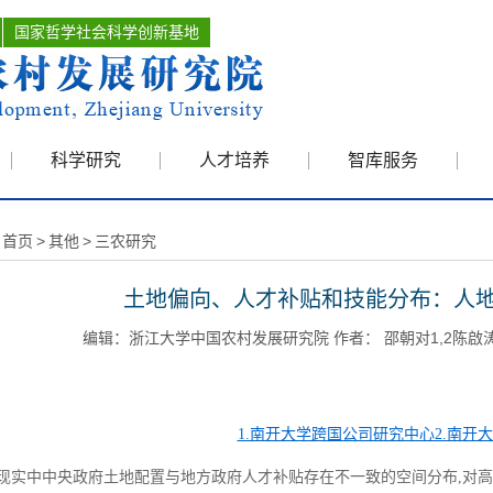
国家哲学社会科学创新基地
科学研究
人才培养
智库服务
首页
>
其他
>
三农研究
土地偏向、人才补贴和技能分布：人
编辑：浙江大学中国农村发展研究院 作者： 邵朝对1,2陈啟涛2 时
1.
南开大学跨国公司研究中心
2.
南开大
现实中中央政府土地配置与地方政府人才补贴存在不一致的空间分布
,
对高