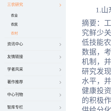
三农研究
1.
山
农业
摘要：
农民
究鲜少
农村
低技能
资讯中心
数据，
友情链接
机制，
学者风采
研究发
水平，
著作推荐
健康投
中心刊物
的积极
智库专栏
供给分