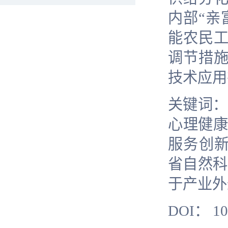
内部“亲
能农民
调节措
技术应用
关键词：
心理健
服务创新
省自然科
于产业外
DOI
：
10