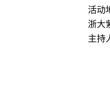
活动
浙大
主持