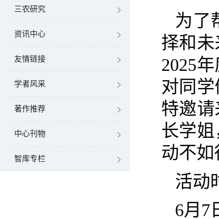
三农研究
为了
资讯中心
择和未
友情链接
202
5
年
对同学
学者风采
特邀请
著作推荐
长学姐
中心刊物
动不如
智库专栏
活动
6
月
7