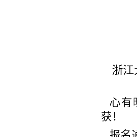
浙江
心有
获！
报名