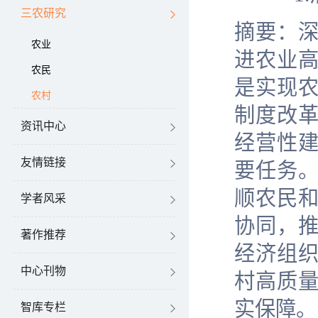
三农研究
摘要：
农业
进农业
农民
是实现
农村
制度改
资讯中心
经营性
友情链接
要任务
顺农民
学者风采
协同，
著作推荐
经济组
中心刊物
村高质
实保障。
智库专栏