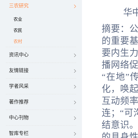
三农研究
华
农业
摘要：
农民
的重要
农村
要内生
资讯中心
播网络
友情链接
“在地
学者风采
化，唤
互动频
著作推荐
连；“可
中心刊物
结意识。
智库专栏
的具身