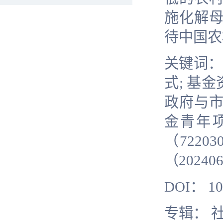
施化解
待中国农
关键词：
式
;
基金
政府与市
金青年
（
72203
（
20240
DOI
：
10
专辑： 