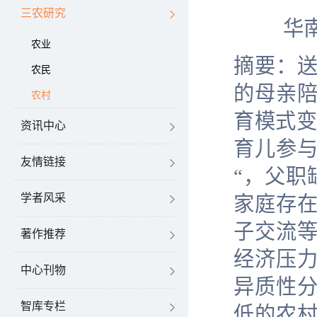
三农研究
华
农业
摘要：
农民
的母亲陪
农村
育模式
资讯中心
育儿参
友情链接
“，父职
学者风采
家庭存在
子交流
著作推荐
经济压
中心刊物
异质性
智库专栏
低的农