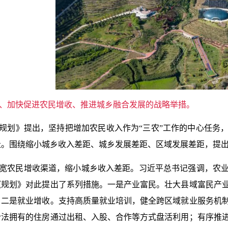
、加快促进农民增收、推进城乡融合发展的战略举措。
规划》提出，坚持把增加农民收入作为“三农”工作的中心任务
祉。围绕缩小城乡收入差距、城乡发展差距、区域发展差距，提
宽农民增收渠道，缩小城乡收入差距。习近平总书记强调，农
《规划》对此提出了系列措施。一是产业富民。壮大县域富民产
。二是就业增收。支持高质量就业培训，健全跨区域就业服务机
合法拥有的住房通过出租、入股、合作等方式盘活利用；有序推