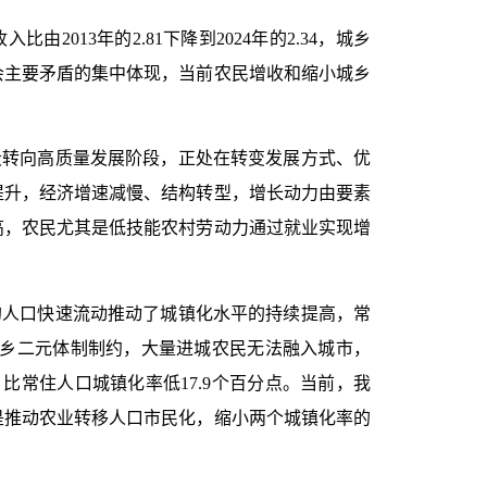
收入比由
2013
年的
2.81
下降到
2024
年的
2.34
，城乡
会主要矛盾的集中体现，当前农民增收和缩小城乡
段转向高质量发展阶段，正处在转变发展方式、优
提升，经济增速减慢、结构转型，增长动力由要素
高，农民尤其是低技能农村劳动力通过就业实现增
的人口快速流动推动了城镇化水平的持续提高，常
乡二元体制制约，大量进城农民无法融入城市，
，比常住人口城镇化率低
17.9
个百分点。当前，我
是推动农业转移人口市民化，缩小两个城镇化率的
。