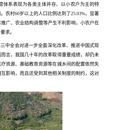
营体系表现为各类主体并存、以小农户为主的特
题。农村
60
岁以上的人口比例达到了
25.03%
，显著
术推广、农业结构调整等产生不利影响，小农户在
新要求。
届三中全会对进一步全面深化改革、推进中国式现
制而言，我国几十年的改革取得重要成绩，却仍未
医疗资源、基础教育资源等在城乡间的配置依然失
相互影响，而且还受到其他相关制度的制约，这对