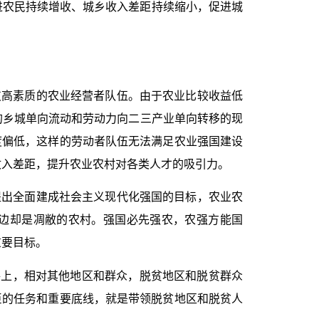
进农民持续增收、城乡收入差距持续缩小，促进城
支高素质的农业经营者队伍。由于农业比较收益低
的乡城单向流动和劳动力向二三产业单向转移的现
度偏低，这样的劳动者队伍无法满足农业强国建设
收入差距，提升农业农村对各类人才的吸引力。
提出全面建成社会主义现代化强国的目标，农业农
边却是凋敝的农村。强国必先强农，农强方能国
重要目标。
路上，相对其他地区和群众，脱贫地区和脱贫群众
巨的任务和重要底线，就是带领脱贫地区和脱贫人