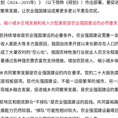
规划（
2024—2035
年）》（以下简称《规划》）作出部署，要促
同繁荣发展，让农业强国建设成果更多更公平惠及农民。
、缩小城乡区域发展和收入分配差距是农业强国建设的必然要求
民持续增收是农业强国建设的必要条件。农业强国建设需要一
乡收入差距大等多方面原因，我国自改革开放以来长期存在人口
造成了大量农村的“空心化”。我国农林牧渔行业就业人员文化程
，要通过各种强农惠农富农支持措施，增加农民收入、缩小城乡
乡共同繁荣发展是农业强国建设的内在要求。党的二十大报告
然是短板弱项。现代化强国建设，不能一边是繁荣的城市，另一
实现城乡融合发展，促进城乡共同繁荣发展，是农业强国建设的
贫地区和脱贫群众“不掉队”是农业强国建设的底线。共同富裕
发展能力仍然较弱，“掉队”可能性相对较大。农业强国建设最艰