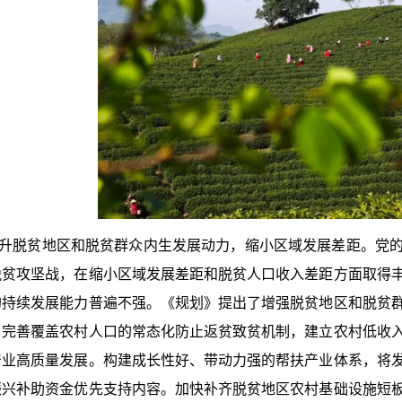
升脱贫地区和脱贫群众内生发展动力，缩小区域发展差距。党
脱贫攻坚战，在缩小区域发展差距和脱贫人口收入差距方面取得
的持续发展能力普遍不强。《规划》提出了增强脱贫地区和脱贫
。完善覆盖农村人口的常态化防止返贫致贫机制，建立农村低收
产业高质量发展。构建成长性好、带动力强的帮扶产业体系，将
振兴补助资金优先支持内容。加快补齐脱贫地区农村基础设施短