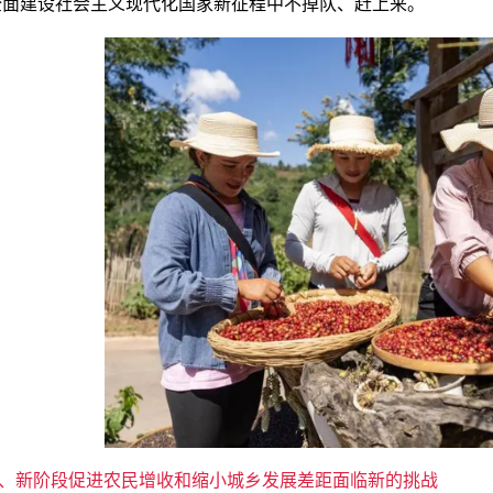
全面建设社会主义现代化国家新征程中不掉队、赶上来。
、新阶段促进农民增收和缩小城乡发展差距面临新的挑战