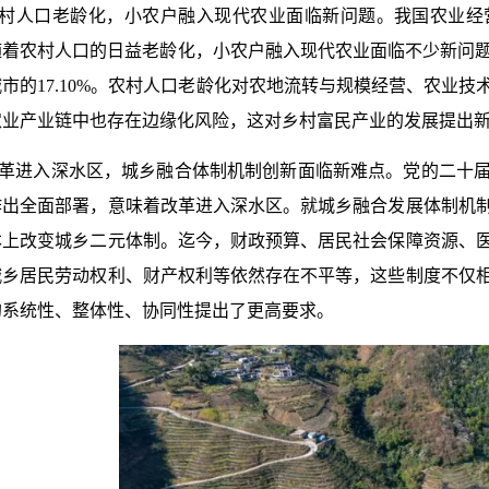
村人口老龄化，小农户融入现代农业面临新问题。我国农业经
随着农村人口的日益老龄化，小农户融入现代农业面临不少新问
城市的
17.10%
。农村人口老龄化对农地流转与规模经营、农业技
农业产业链中也存在边缘化风险，这对乡村富民产业的发展提出
革进入深水区，城乡融合体制机制创新面临新难点。党的二十
作出全面部署，意味着改革进入深水区。就城乡融合发展体制机
本上改变城乡二元体制。迄今，财政预算、居民社会保障资源、
城乡居民劳动权利、财产权利等依然存在不平等，这些制度不仅
的系统性、整体性、协同性提出了更高要求。