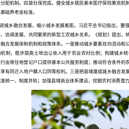
益分配机制。四是社保兜底。健全城乡居民基本医疗保险筹资机
高基础养老金标准。
进城乡融合发展，缩小城乡发展差距。习近平总书记指出，要
补、协调发展、共同繁荣的新型工农城乡关系。《规划》提出，
乡融合发展体制机制和政策体系。一是推动城乡要素双向流动和
动机制，稳步提高土地出让收入用于农业农村比例；构建城乡统
推行由常住地登记户口提供基本公共服务制度；推动符合条件的
等享有同迁入地户籍人口同等权利。三是把县域建成城乡融合发
标准统一、制度并轨；加强县域商业体系建设，挖掘农村消费潜