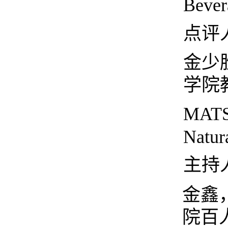
Bever
点评
金少
学院
MATS
Natur
主持
金鑫
院百