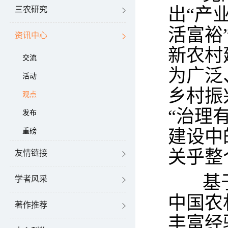
出“产
三农研究
活富裕
资讯中心
新农村
交流
为广泛
活动
乡村振
观点
“治理
发布
重磅
建设中
关乎整
友情链接
基于
学者风采
中国农
著作推荐
丰富经