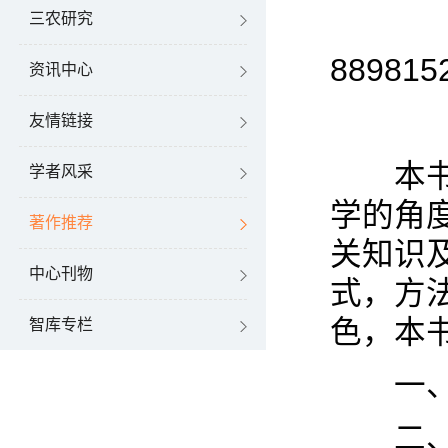
三农研究
889815
资讯中心
友情链接
本书的
学者风采
学的角
著作推荐
关知识
中心刊物
式，方
色，本
智库专栏
一、贴
二、以