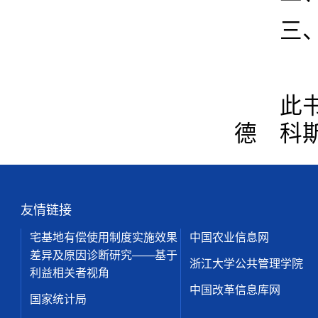
三、趣
此书的
德 科
友情链接
宅基地有偿使用制度实施效果
中国农业信息网
差异及原因诊断研究——基于
浙江大学公共管理学院
利益相关者视角
中国改革信息库网
国家统计局