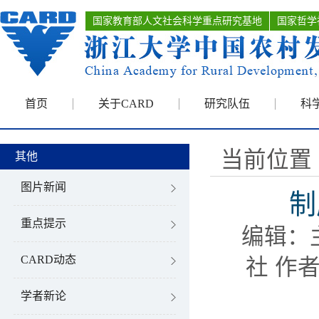
国家教育部人文社会科学重点研究基地
国家哲学
首页
关于CARD
研究队伍
科
当前位置 
其他
图片新闻
制
重点提示
编辑：
CARD动态
社 作者
学者新论