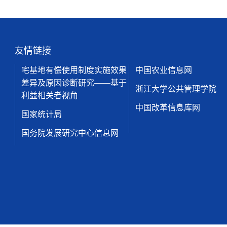
友情链接
宅基地有偿使用制度实施效果
中国农业信息网
差异及原因诊断研究——基于
浙江大学公共管理学院
利益相关者视角
中国改革信息库网
国家统计局
国务院发展研究中心信息网