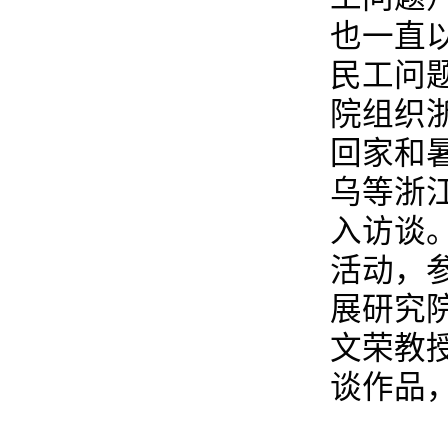
也一直
民工问
院组织
回家和
乌等浙
入访谈
活动，
展研究
文荣教
谈作品