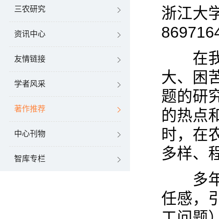
浙江大
三农研究
869716
资讯中心
在我国
友情链接
大、困
学者风采
题的研
著作推荐
的热点
时，在
中心刊物
多样、
智库专栏
多年来
任感，
工问题