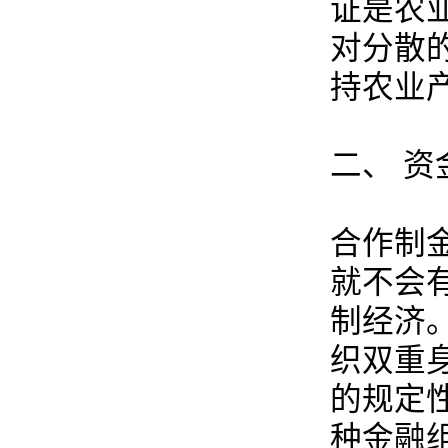
证是农
对分散
持农业
二、 
合作制
就不会
制经济
织双重
的规定
种金融