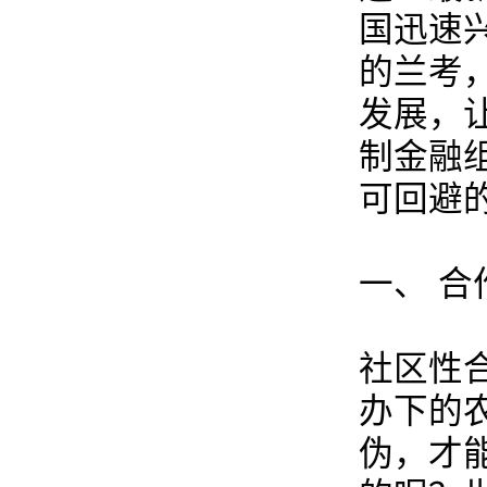
国迅速
的兰考
发展，
制金融
可回避
一、 
社区性
办下的
伪，才