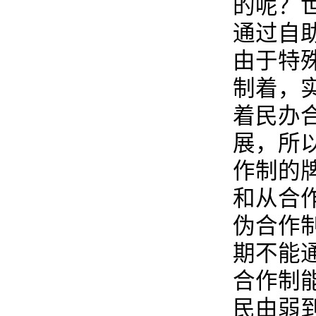
的呢？
通过自
由于特
制着，
着民办
展，所
作制的
和从合
伪合作
期不能
合作制
民由弱