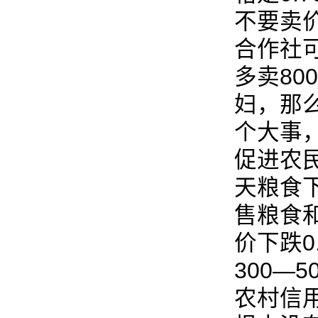
不要卖
合作社可
多卖8
妇，那
个大事
促进农
天粮食
售粮食和
价下跌0
300—
农村信