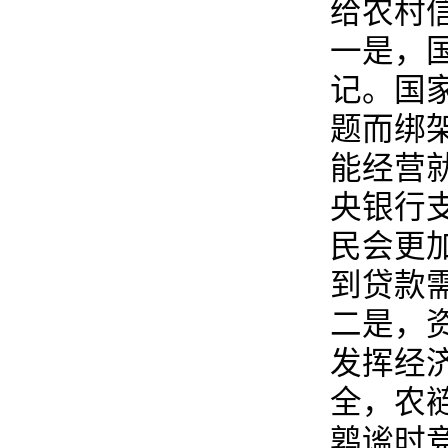
给农村
一是，
记。国
题而绑
能经营
央银行
民会更
到贷款
二是，
发挥经
全，农
鹑谧时