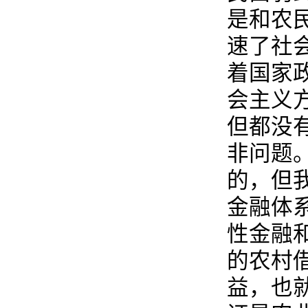
是和农
速了社
着国家
会主义
但都没
非问题
的，但
金融体
性金融
的农村
益，也