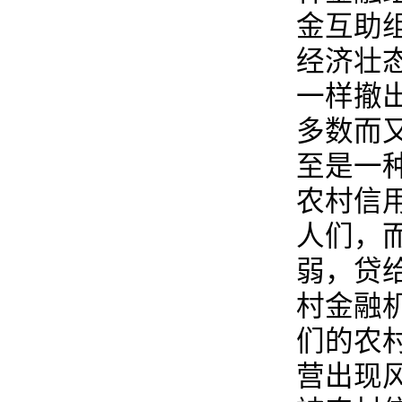
金互助
经济壮
一样撤
多数而
至是一
农村信
人们，
弱，贷
村金融
们的农
营出现