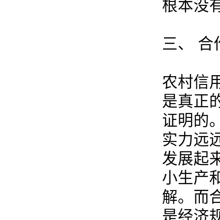
根本没
三、 
农村信
是真正
证明的
实力远
发展起
小生产
解。而
是经济