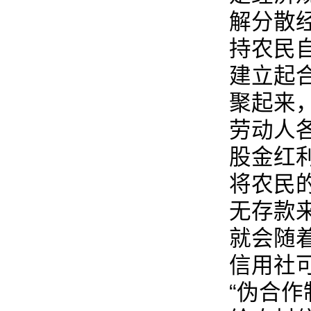
解分散
持农民
建立起
聚起来
劳动人
股金红
将农民
无存款
就会随
信用社
“伪合