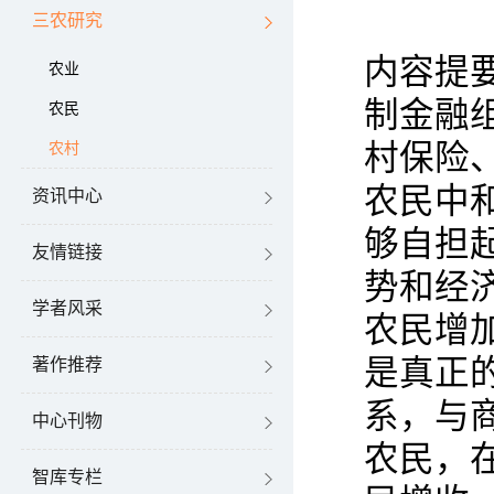
三农研究
内容提
农业
制金融
农民
村保险
农村
农民中
资讯中心
够自担
友情链接
势和经
学者风采
农民增
是真正
著作推荐
系，与
中心刊物
农民，
智库专栏