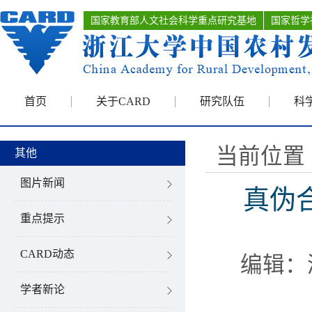
国家教育部人文社会科学重点研究基地
国家哲学
首页
关于CARD
研究队伍
科
当前位置 
其他
图片新闻
真伪
重点提示
CARD动态
编辑：
学者新论