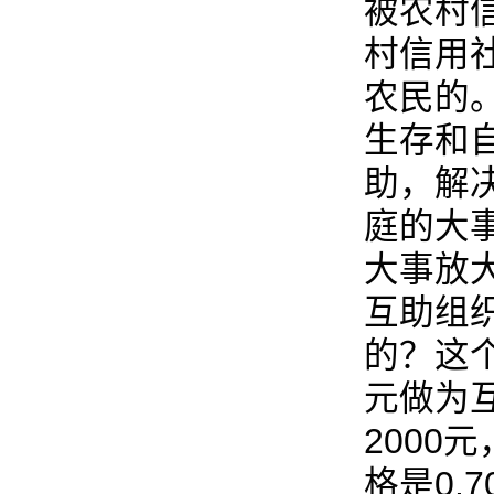
被农村
村信用
农民的
生存和
助，解
庭的大
大事放
互助组
的？这个
元做为
2000
格是0.