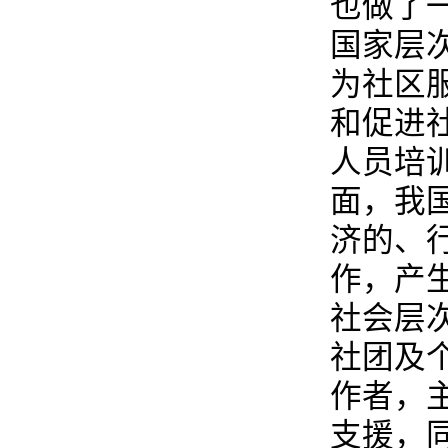
也做了
国家层
为社区
和促进
人员培
面，我
济的、
作，产
社会层
社团及
作者，
支援，