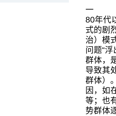
一
80年
式的剧
治）模
问题“
群体，
导致其
群体）
因，如
等；也
势群体