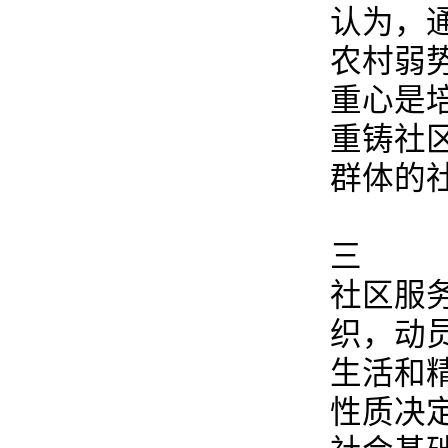
认为，
农村弱
重心是
重铸社
群体的
三
社区服
织，动
生活和
性质决