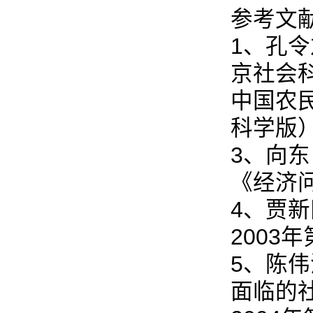
参考文
1、孔
京社会科
中国农
科学版）
3、向
《经济问
4、贾
2003年
5、陈
面临的