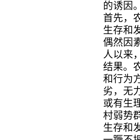
的诱因
首先，
生存和
偶然因
人以来
结果。
和行为
劣，无
或有生
村弱势
生存和
一蹶不