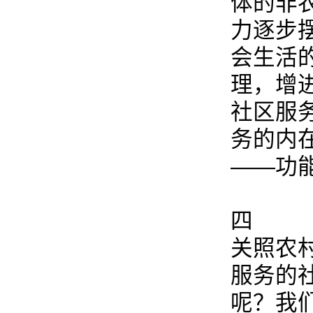
体的非
力逐步
会生活
理，增
社区服
务的内
——功
四
关照农
服务的
呢？我