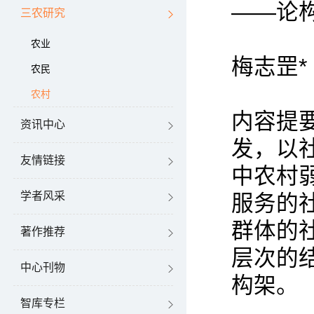
——论
三农研究
农业
梅志罡*
农民
农村
内容提
资讯中心
发，以
友情链接
中农村
学者风采
服务的
群体的
著作推荐
层次的
中心刊物
构架。
智库专栏