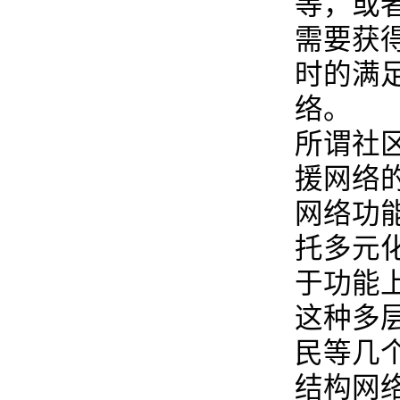
等，或
需要获
时的满
络。
所谓社
援网络
网络功
托多元
于功能
这种多
民等几
结构网