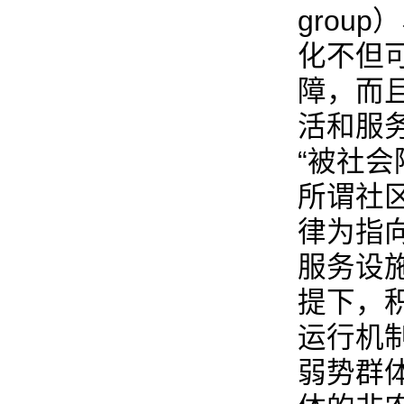
grou
化不但
障，而
活和服
“被社会
所谓社
律为指
服务设
提下，
运行机
弱势群