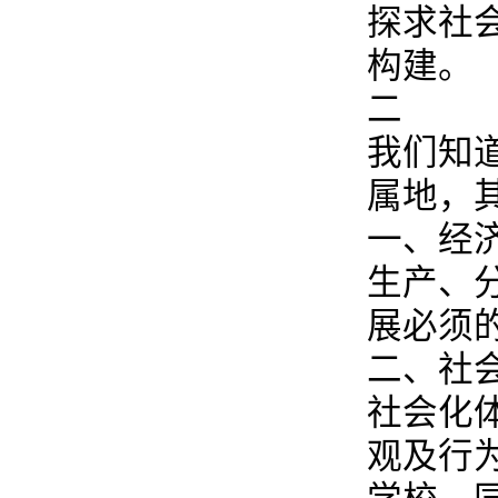
探求社
构建。
二
我们知
属地，
一、经
生产、
展必须
二、社
社会化
观及行