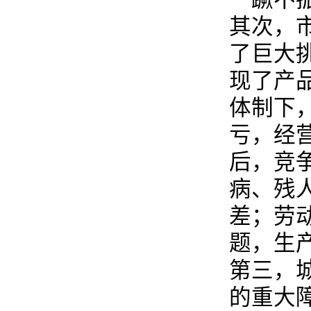
其次，
了巨大
现了产
体制下
亏，经
后，竞
病、残
差；劳
题，生
第三，
的重大