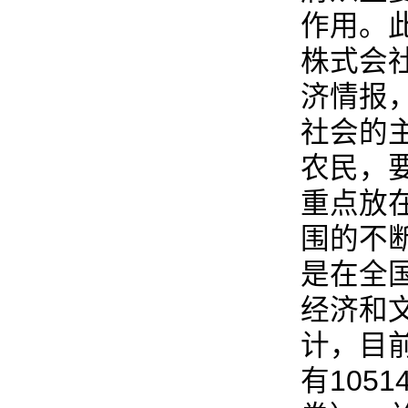
作用。此
株式会
济情报
社会的
农民，
重点放
围的不
是在全
经济和
计，目
有105