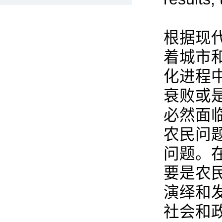
根据现
着城市
化进程
衰败或
必然面
农民问
问题。
要是农
演绎和
社会和