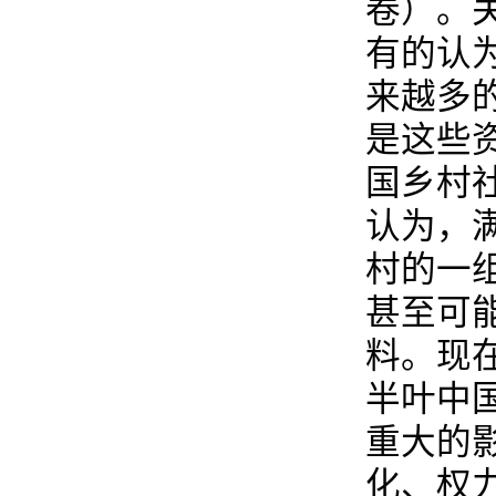
卷）。
有的认
来越多
是这些
国乡村
认为，
村的一
甚至可
料。现
半叶中
重大的
化、权力