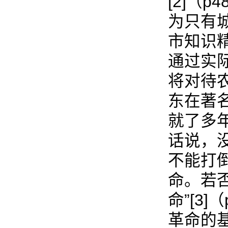
[2]（
为只有
市知识
通过实
将对待
东在著
就了多
话说，
不能打
命。若
命”[3
革命的