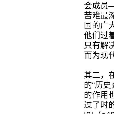
会成员
苦难最
国的广
他们过着
只有解
而为现
其二，
的“历
的作用
过了时