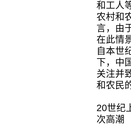
和工人
农村和
言，由
在此情
自本世
下，中
关注并
和农民
20世
次高潮