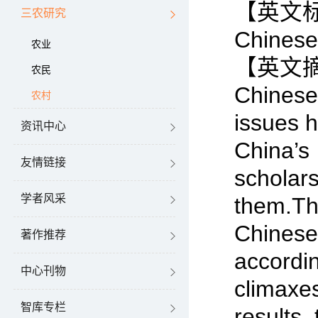
【英文标题】
三农研究
Chinese
农业
【英文摘要】
农民
Chinese
农村
issues 
资讯中心
China’
友情链接
scholar
学者风采
them.Th
Chinese
著作推荐
accord
中心刊物
climaxe
智库专栏
results