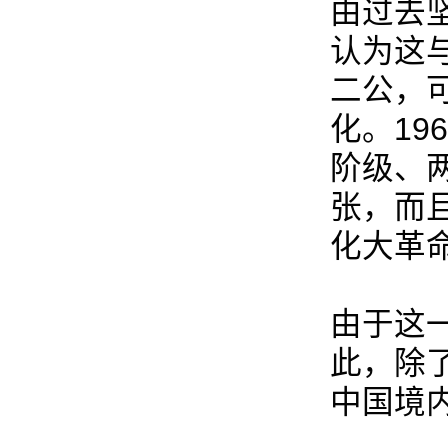
由过去
认为这
二公，
化。1
阶级、
张，而
化大革命
由于这
此，除
中国境