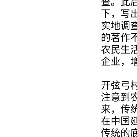
查。此
下，写
实地调
的著作
农民生
企业，
开弦弓
注意到
来，传
在中国
传统的