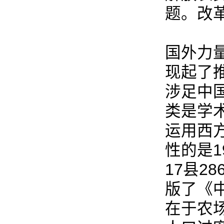
题。改
国外力
现起了
涉足中
类是学
运用西
性的是1
17县2
版了《
在于农