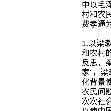
中以毛
村和农
费孝通
1.以梁
和农村
反思，
家”，
化背景
农民问
次次社