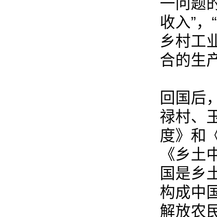
一问题
收入”，
乡村工
合的生产
回国后
禄村、
度》和
《乡土
国是乡
构成中
解放农