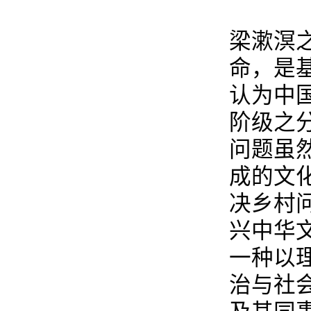
梁漱溟
命，是
认为中
阶级之
问题虽
成的文
决乡村
兴中华
一种以
治与社