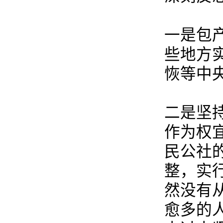
一是包
些地方
恢等中
二是坚
作为权
民公社
整，实
然没有
愈多的