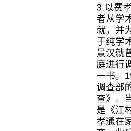
3.以
者从学
就，并
于纯学术
景汉就
庭进行
一书。
调查部
查》。
是《江
孝通在