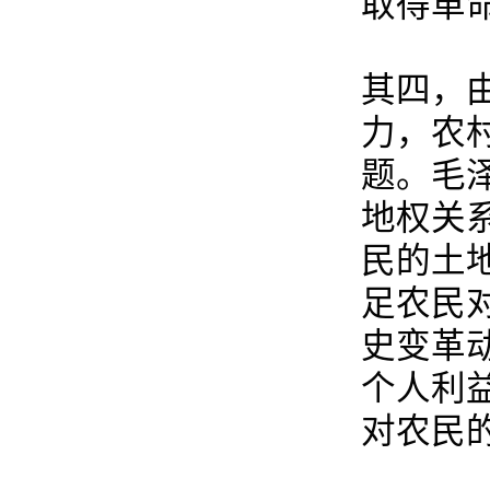
取得革
其四，
力，农
题。毛
地权关
民的土
足农民
史变革
个人利
对农民