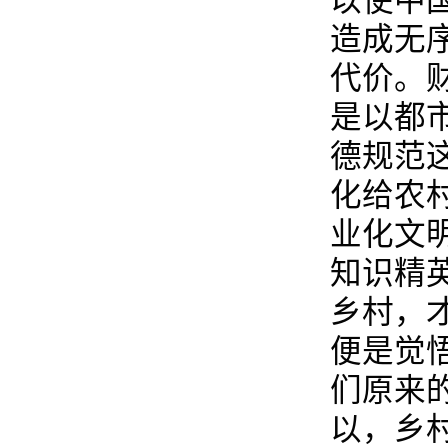
以使中
造成无
代价。
是以都
德规范
化给农
业化文
知识精
乡村，
便是觉
们原来
以，乡