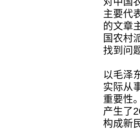
对中国
主要代
的文章
国农村
找到问
以毛泽
实际从
重要性
产生了
构成新