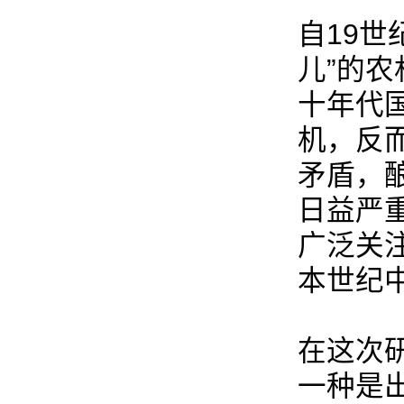
自19世
儿”的
十年代
机，反
矛盾，
日益严
广泛关
本世纪
在这次
一种是