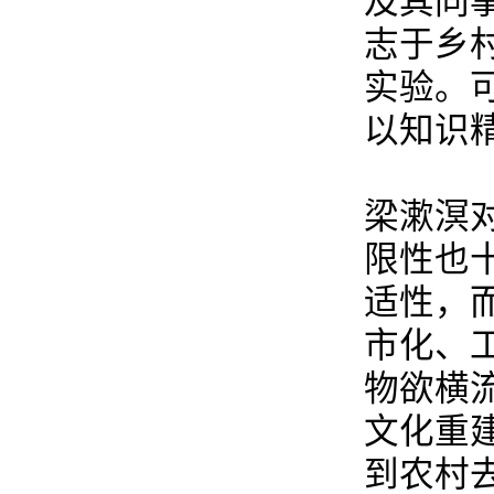
及其同
志于乡
实验。
以知识
梁漱溟
限性也
适性，
市化、
物欲横
文化重
到农村