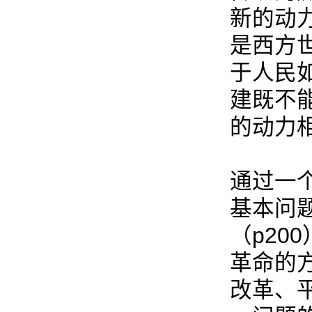
新的动
是西方
于人民
建既不
的动力
通过一
基本问题
（p20
革命的
改革、