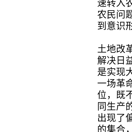
速转入
农民问
到意识
土地改
解决日
是实现
一场革
位，既
同生产
出现了
的集合