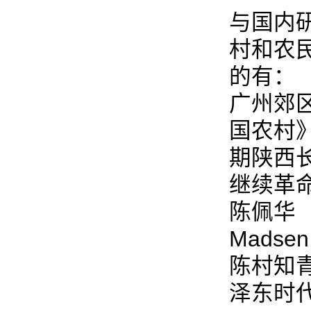
与国内
村和农
的有：（
广州郊
国农村》
期陕西
继续革命
陈佩华（An
Mads
陈村知
泽东时代