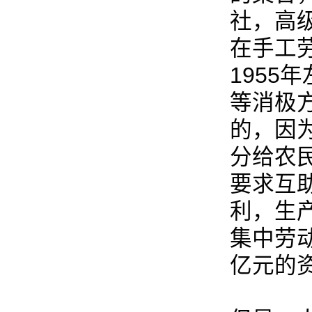
社，高
在手工
1955
等消极
的，因
分给农
要求互
利，生
集中劳
亿元的