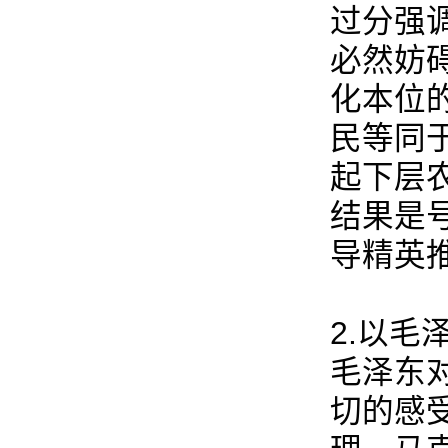
过分强
必然妨
化本位
民等同
起下层
结果是
导精英
2.以毛
毛泽东
切的感