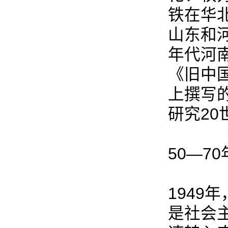
铁在华
山东和
年代河
《旧中
上撰写
研究2
50—
194
是社会