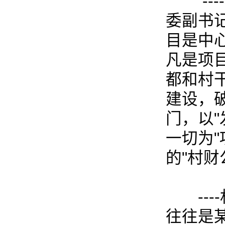
---
委副书
目是中心
凡是项
都和村
建设，
门，以
一切为
的"村财
---
往往是