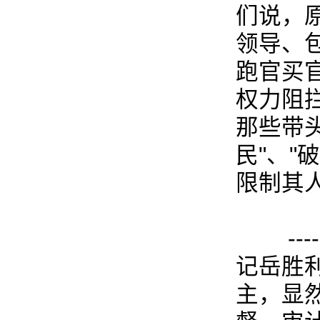
们说，
领导、
跑官买
权力阻
那些带头
民"、"
限制其
---
记岳胜
主，显