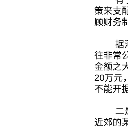
策来支
顾财务
据河南
往非常
金额之
20万
不能开
二是吃
近郊的