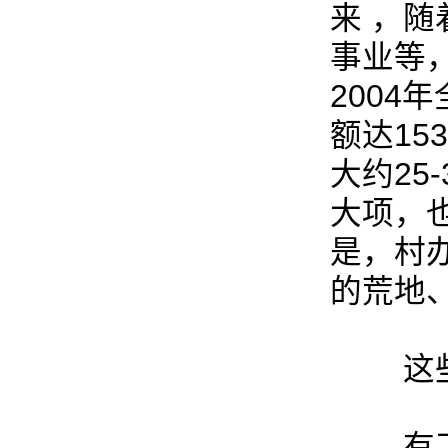
来 ，
事业等
2004
额达1
大约25
大项，
是，村
的荒地
这些资
有了大