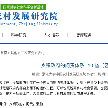
国家哲学社会科学创新基地
科学研究
人才培养
智库服务
首页
>
其他
>
三农研究
>
农村
乡镇政府的问责体系--10 省（
编辑：浙江大学中国农村发展研究院 作者： 时间：200
要：乡镇政府生存在一个庞大而密的考核体系中，对上要接受上级考核
过程是政府内部自上而下的运作过程，可以说既脱离乡村社会需要，也脱
况下是为考核而工作，大量政府工作与乡村发展的实质进程无关。
词：乡镇政府，问责，激励