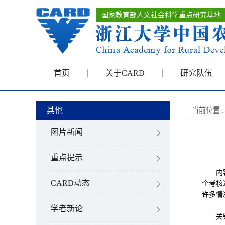
国家教育部人文社会科学重点研究基地
首页
关于CARD
研究队伍
其他
当前位置 :
图片新闻
重点提示
内容提
CARD动态
个考核
许多情
学者新论
关键