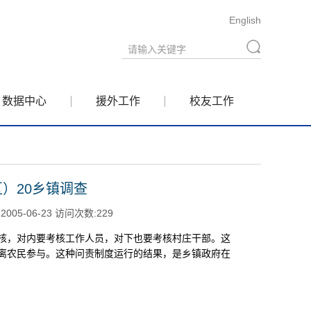
English
数据中心
援外工作
校友工作
区）20乡镇调查
5-06-23 访问次数:
229
，对内要考核工作人员，对下也要考核村庄干部。这
离农民参与。这种问责制度运行的结果，是乡镇政府在