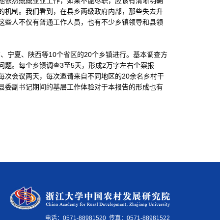
他依然兢兢业业工作，如果不能尽职，应该有清晰明确
的机制。我们看到，在县乡两级政府内部，那些失去升
这些人不仅有普通工作人员，也有不少乡镇领导和县领
宁夏、陕西等10个省区的20个乡镇进行。基本调查方
题。每个乡镇调查3至5天，形成2万字左右个案报
每次会议两天，每次邀请来自不同地区的20余名乡村干
县委副书记期间的基层工作体验对于本报告的形成也有
电话：0571-88981520 传真：0571-88981522