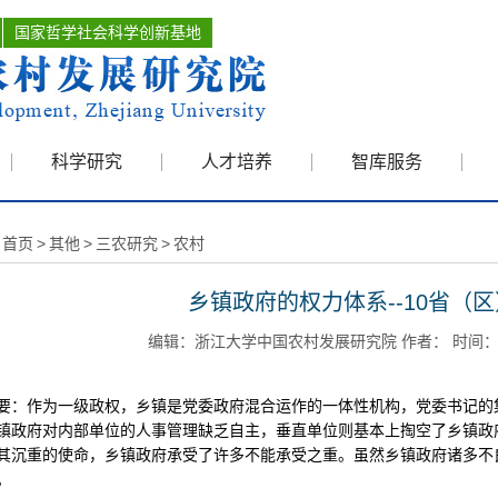
国家哲学社会科学创新基地
科学研究
人才培养
智库服务
首页
>
其他
>
三农研究
>
农村
乡镇政府的权力体系--10省（区
编辑：浙江大学中国农村发展研究院 作者： 时间：200
要：作为一级政权，乡镇是党委政府混合运作的一体性机构，党委书记的
镇政府对内部单位的人事管理缺乏自主，垂直单位则基本上掏空了乡镇政
其沉重的使命，乡镇政府承受了许多不能承受之重。虽然乡镇政府诸多不
。