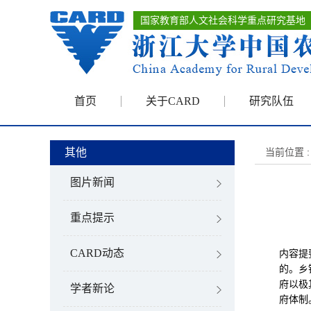
国家教育部人文社会科学重点研究基地
首页
关于CARD
研究队伍
其他
当前位置 :
图片新闻
重点提示
CARD动态
内容提
的。乡
府以极
学者新论
府体制