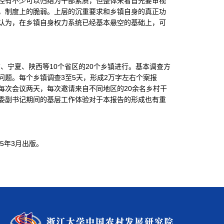
径有不少可以归结为干部素质，但整体来看首先要审视
，制度上的脆弱。上层的沉重要求和乡镇自身的真正功
认为，在乡镇自身权力系统已经基本悬空的基础上，可
宁夏、陕西等10个省区的20个乡镇进行。基本调查方
题。每个乡镇调查3至5天，形成2万字左右个案报
每次会议两天，每次邀请来自不同地区的20余名乡村干
委副书记期间的基层工作体验对于本报告的形成也有重
5年3月出版。