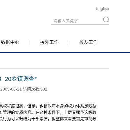
English
数据中心
援外工作
校友工作
）20乡镇调查*
5-06-21 访问次数:
992
集权程度很高，但是，乡镇政府本身的权力体系是残缺
府管理的实质内容。在这种条件下，上层又赋予这级政
良行为可以归结为干部素质，但整体来看要首先审视政