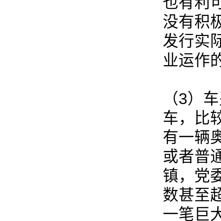
也有利
没有积
发行实
业运作
（3）
车，比
有一辆奥
或者普
镇，党
数甚至
一笔巨