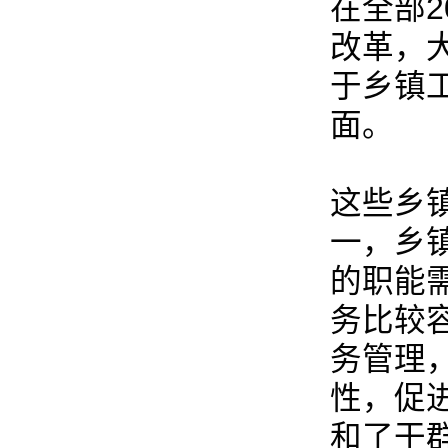
在全部
改革，
于乡镇
面。
这些乡
一，乡
的职能
务比较
务管理
性，促
和了干