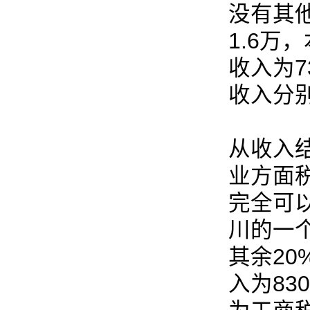
没有其
1.6万
收入为
收入分别
从收入
业方面
完全可
川的一个
其余2
入为83