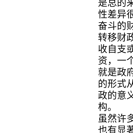
是总的
性差异
奋斗的
转移财
收自支
资，一
就是政
的形式
政的意
构。
虽然许
也有显