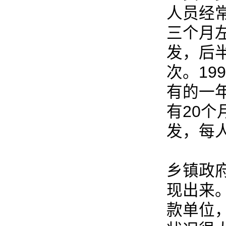
人员经
三个月
发，后
次。1
有的一
有20
发，每人
乡镇政
现出来
款单位