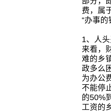
部分，
费，属
“办事的
1、人
来看，
难的乡
政多么
为办公
不能停
的50
工资的