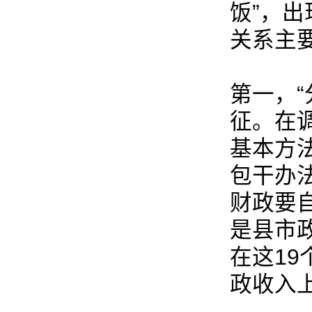
饭”，
关系主
第一，
征。在
基本方
包干办
财政要
是县市
在这1
政收入