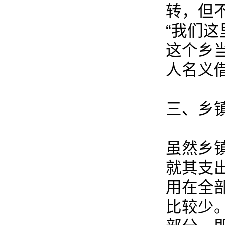
转，但
“我们
这个乡
人名义
三、乡
虽然乡
就其支
用在全
比较少