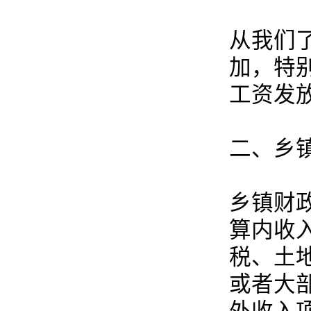
从我们
加，特
工资发
二、乡
乡镇财
算内收
税、土
或者大