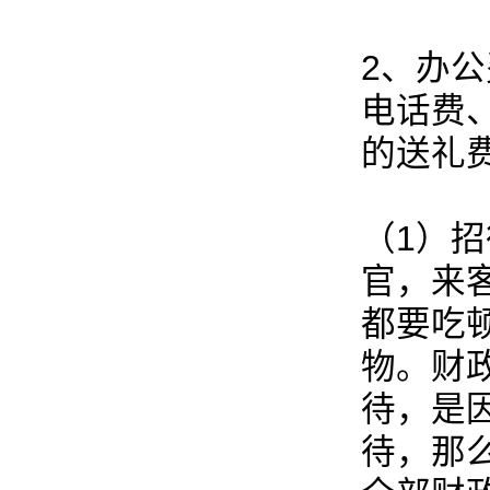
2、办
电话费
的送礼费
（1）
官，来
都要吃
物。财
待，是
待，那