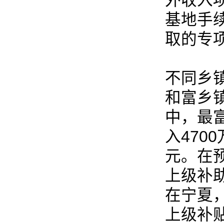
外收入
基地手
取的专
不同乡
和富乡
中，最富
入470
元。在
上级补助
在宁夏，
上级补