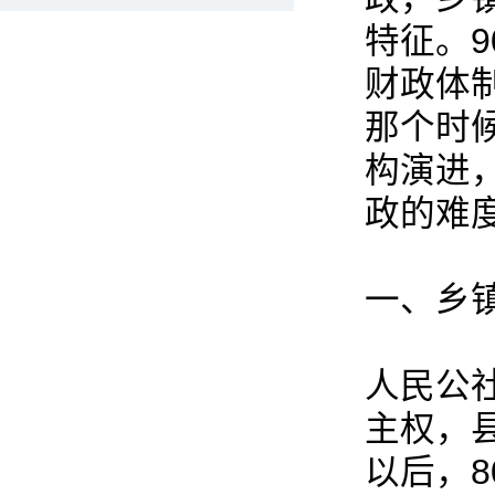
特征。
财政体
那个时
构演进
政的难
一、乡
人民公
主权，
以后，