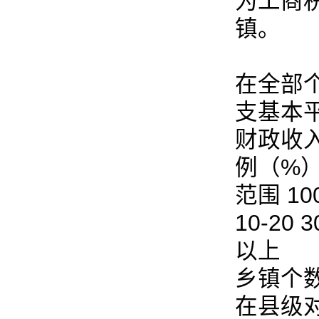
为工商
镇。
在全部
支基本
财政收入
例（%
范围 100
10-20 3
以上
乡镇个数 3 
在县级