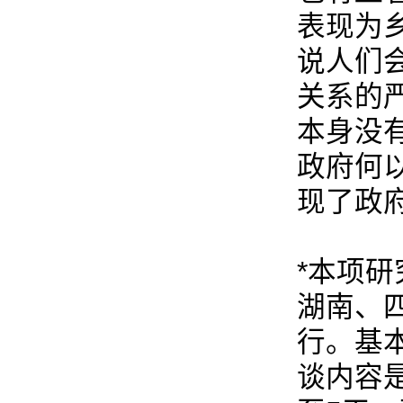
表现为
说人们
关系的
本身没
政府何
现了政
*本项
湖南、
行。基
谈内容