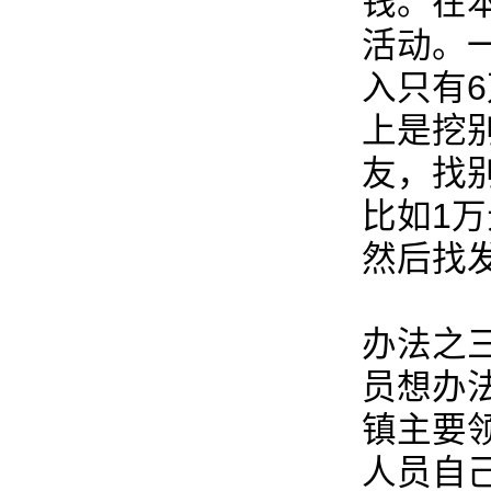
钱。在
活动。
入只有
上是挖
友，找
比如1万
然后找
办法之
员想办
镇主要
人员自