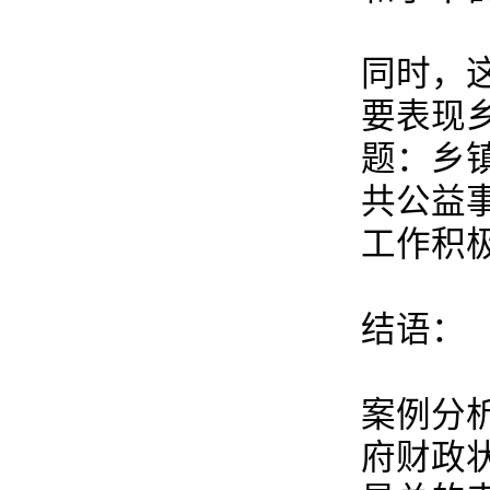
同时，
要表现
题：乡
共公益
工作积
结语：
案例分
府财政