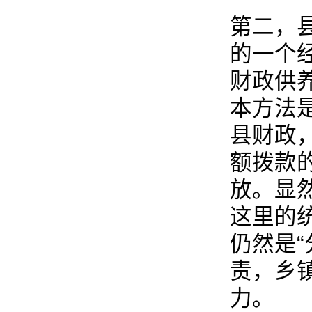
第二，
的一个
财政供
本方法
县财政
额拨款
放。显
这里的
仍然是
责，乡
力。