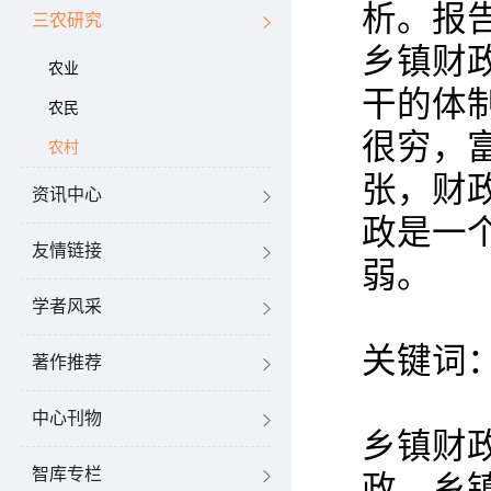
析。报
三农研究
乡镇财
农业
干的体
农民
很穷，
农村
张，财
资讯中心
政是一
友情链接
弱。
学者风采
关键词
著作推荐
中心刊物
乡镇财
智库专栏
政，乡