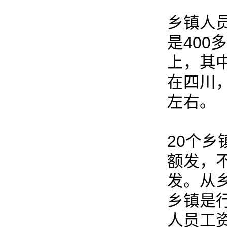
乡镇人
是400
上，其中
在四川，
左右。
20个
额发，
发。从
乡镇是
人员工