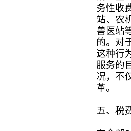
务性收
站、农
兽医站
的。对
这种行
服务的
况，不
革。
五、税