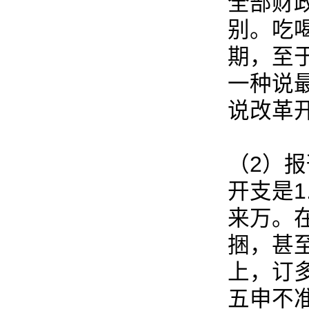
全部财
别。吃
期，至
一种说
说改革
（2）
开支是
来万。
捆，甚
上，订
五申不