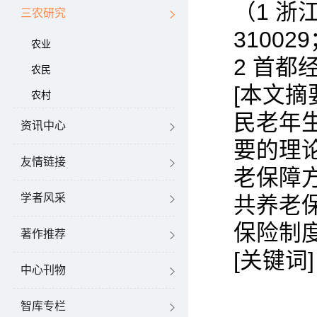
（1 
三农研究
31002
农业
2 首都
农民
[本文
农村
民老年
资讯中心
要的理
友情链接
老保障
学者风采
共养老
保险制
著作推荐
[关键词
中心刊物
智库专栏