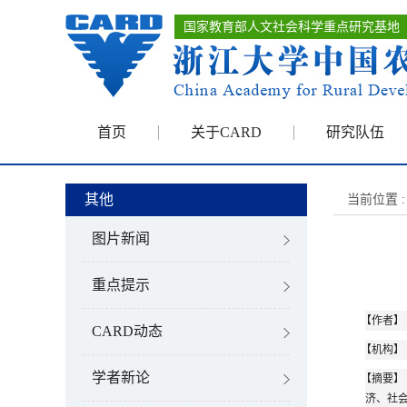
国家教育部人文社会科学重点研究基地
首页
关于CARD
研究队伍
其他
当前位置 :
图片新闻
重点提示
【作者】
CARD动态
【机构】
学者新论
【摘要】
济、社会