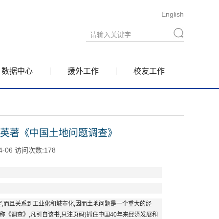
English
数据中心
援外工作
校友工作
守英著《中国土地问题调查》
4-06 访问次数:
178
定,而且关系到工业化和城市化,因而土地问题是一个重大的经
称《调查》,凡引自该书,只注页码)抓住中国40年来经济发展和