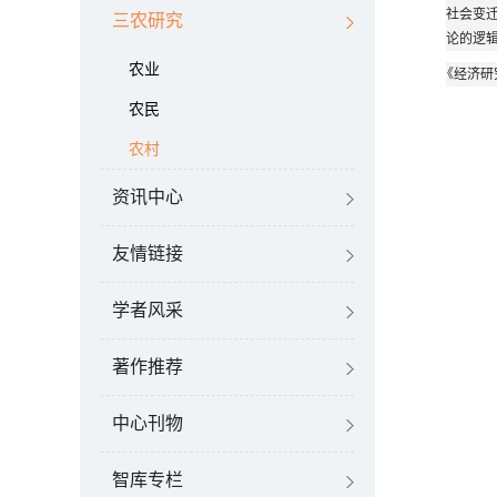
社会变迁
三农研究
论的逻辑
农业
《经济研究
农民
农村
资讯中心
友情链接
学者风采
著作推荐
中心刊物
智库专栏