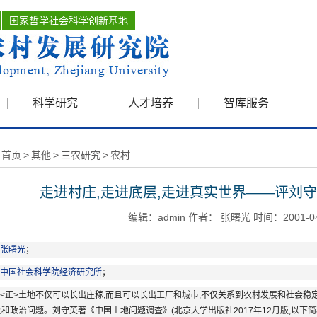
国家哲学社会科学创新基地
科学研究
人才培养
智库服务
首页
>
其他
>
三农研究
>
农村
走进村庄,走进底层,走进真实世界——评刘
编辑：admin 作者： 张曙光 时间：2001-0
张曙光
；
中国社会科学院经济研究所
；
<正>土地不仅可以长出庄稼,而且可以长出工厂和城市,不仅关系到农村发展和社会稳
和政治问题。刘守英著《中国土地问题调查》(北京大学出版社2017年12月版,以下简