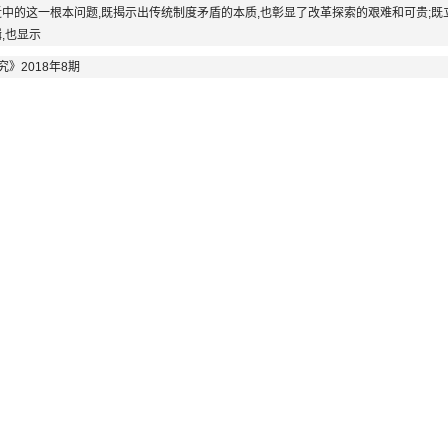
中的这一根本问题,既揭示出传统制度矛盾的本质,也彰显了改革探索的艰难和可贵;既
,也显示
》2018年8期