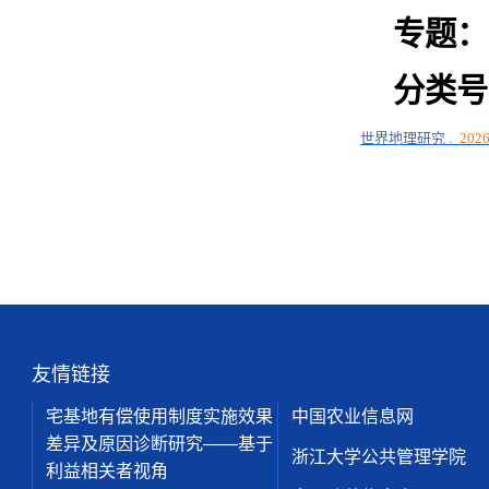
专题：
分类号
世界地理研究
.
2026
友情链接
宅基地有偿使用制度实施效果
中国农业信息网
差异及原因诊断研究——基于
浙江大学公共管理学院
利益相关者视角