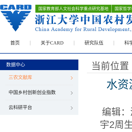
国家教育部人文社会科学重点研究基地
国家哲学
首页
关于CARD
研究队伍
科
当前位置 
数据中心
三农文献库
水资
中国乡村创新创业指数
云科研平台
编辑：
宇2周生