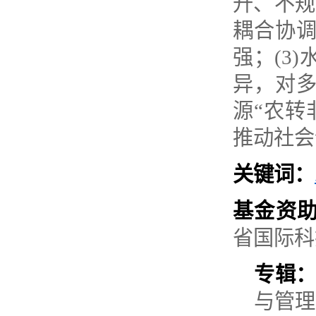
升、不规
耦合协
强；
(3)
异，对
源“农转
推动社会
关键词：
基金资
省国际科
专辑
与管理