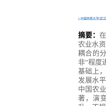
1.
中国地质大学
(
武
摘要：
农业水资
耦合的
非”程度
基础上，
发展水平
中国农业
著，演