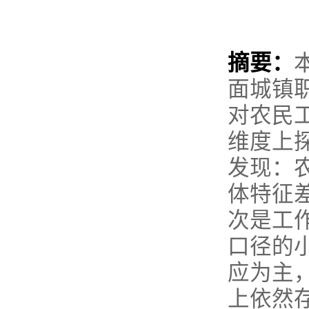
摘要：
面城镇
对农民
维度上
发现：
体特征
次是工
口径的
应为主
上依然