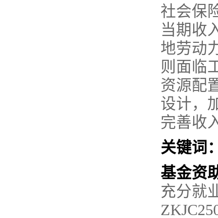
社会保
当期收
地劳动
则面临
资源配
设计，
完善收
关键词
基金资
充分就
ZKJC25