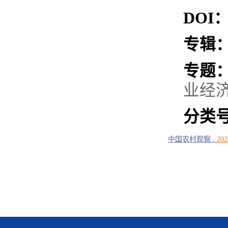
DOI
专辑
专题
业经
分类
中国农村观察
.
202