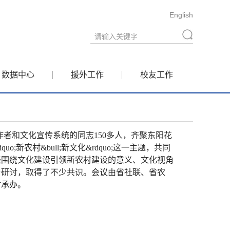
English
数据中心
援外工作
校友工作
工作者和文化宣传系统的同志150多人，齐聚东阳花
uo;新农村&bull;新文化&rdquo;这一主题，共同
表围绕文化建设引领新农村建设的意义、文化视角
与研讨，取得了不少共识。会议由省社联、省农
村承办。