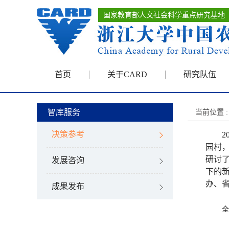
国家教育部人文社会科学重点研究基地
首页
关于CARD
研究队伍
智库服务
当前位置 :
决策参考
2
园村，
研讨
发展咨询
下的
办、
成果发布