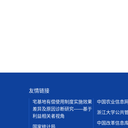
友情链接
宅基地有偿使用制度实施效果
中国农业信息
差异及原因诊断研究——基于
浙江大学公共
利益相关者视角
中国改革信息
国家统计局