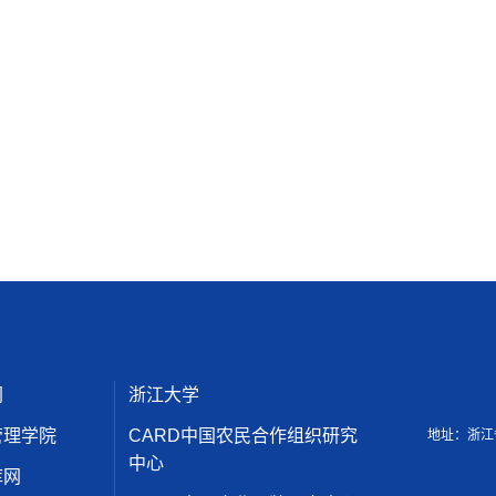
网
浙江大学
管理学院
CARD中国农民合作组织研究
地址：浙江
中心
库网