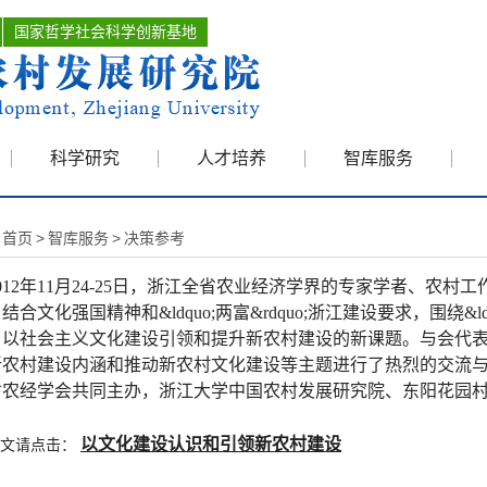
国家哲学社会科学创新基地
科学研究
人才培养
智库服务
首页
>
智库服务
>
决策参考
012年11月24-25日，浙江全省农业经济学界的专家学者、农村
结合文化强国精神和&ldquo;两富&rdquo;浙江建设要求，围绕&ldq
了以社会主义文化建设引领和提升新农村建设的新课题。与会代
新农村建设内涵和推动新农村文化建设等主题进行了热烈的交流
省农经学会共同主办，浙江大学中国农村发展研究院、东阳花园
以文化建设认识和引领新农村建设
全文请点击：