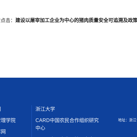
请点击：
建设以屠宰加工企业为中心的猪肉质量安全可追溯
及政
网
浙江大学
管理学院
CARD中国农民合作组织研究
地址：浙江
中心
库网