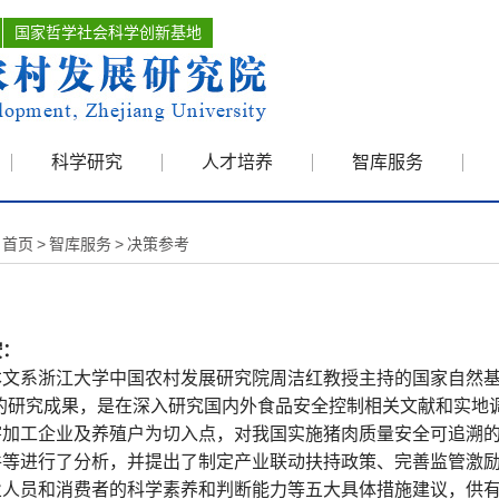
国家哲学社会科学创新基地
科学研究
人才培养
智库服务
首页
>
智库服务
>
决策参考
按：
系浙江大学中国农村发展研究院周洁红教授主持的国家自然基金
”的研究成果，是在深入研究国内外食品安全控制相关文献和实地
宰加工企业及养殖户为切入点，对我国实施猪肉质量安全可追溯
件等进行了分析，并提出了制定产业联动扶持政策、完善监管激
业人员和消费者的科学素养和判断能力等五大具体措施建议，供