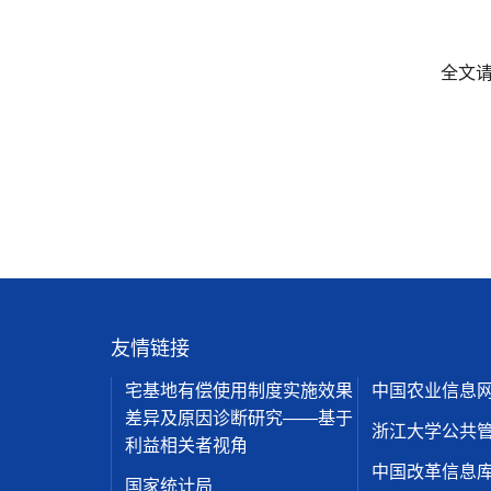
全文
友情链接
宅基地有偿使用制度实施效果
中国农业信息
差异及原因诊断研究——基于
浙江大学公共
利益相关者视角
中国改革信息
国家统计局