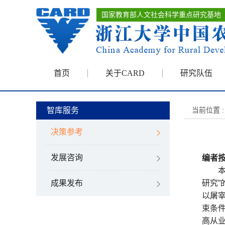
国家教育部人文社会科学重点研究基地
首页
关于CARD
研究队伍
智库服务
当前位置 :
决策参考
发展咨询
编者
本文
成果发布
研究
以屠
束条
高从