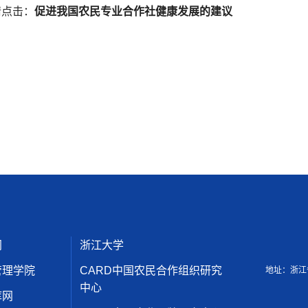
请点击：
促进我国农民专业合作社健康发展的建议
网
浙江大学
管理学院
CARD中国农民合作组织研究
地址：浙江
中心
库网