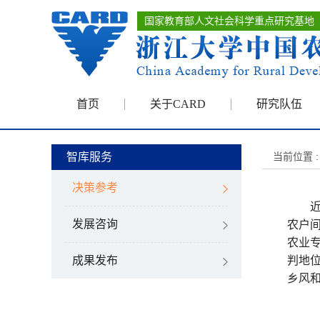
国家教育部人文社会科学重点研究基地
首页
关于CARD
研究队伍
智库服务
当前位置 :
决策参考
近年
发展咨询
农户
农业
成果发布
判地
乡风