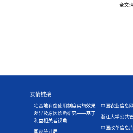
全文
友情链接
宅基地有偿使用制度实施效果
中国农业信息
差异及原因诊断研究——基于
浙江大学公共
利益相关者视角
中国改革信息
国家统计局