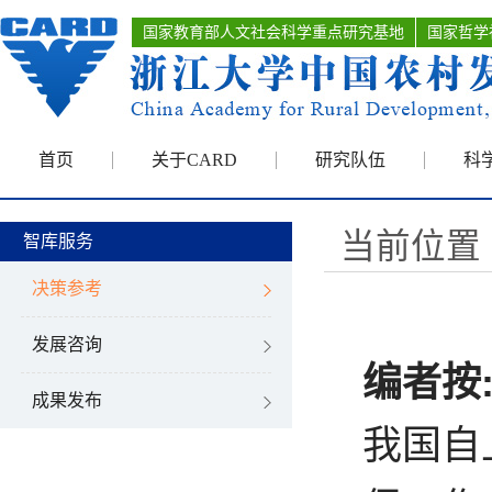
国家教育部人文社会科学重点研究基地
国家哲学
首页
关于CARD
研究队伍
科
当前位置 
智库服务
决策参考
发展咨询
编者按
成果发布
我国自