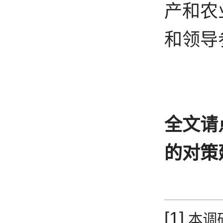
产和农
和领导
全文请
的对策
[1]
本调