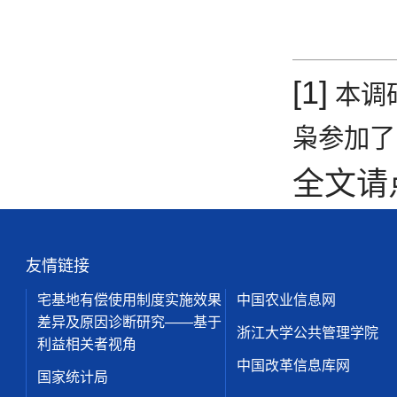
[1]
本调
枭参加了
全文请
友情链接
宅基地有偿使用制度实施效果
中国农业信息网
差异及原因诊断研究——基于
浙江大学公共管理学院
利益相关者视角
中国改革信息库网
国家统计局