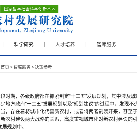
国家哲学社会科学创新基地
科学研究
人才培养
智库服务
首页
>
智库服务
>
决策参考
时期，各级政府都在抓紧制定“十二五”发展规划，其中涉及城
少地方政府“十二五”发展规划以及“规划建议”的过程中，发现
恰当，存在着将城市化代替新农村，或者将两者割裂开来，甚至
和新农村建设两大战略的关系，高度重视城市化对新农村建设的引
发展规划中。