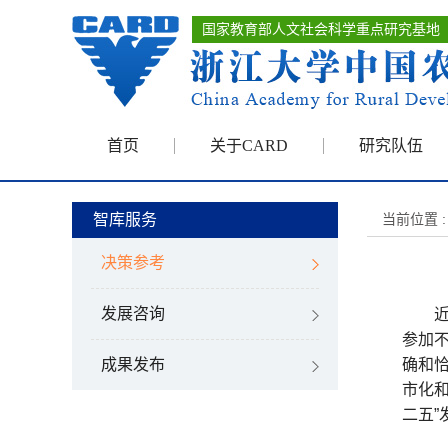
国家教育部人文社会科学重点研究基地
首页
关于CARD
研究队伍
智库服务
当前位置 :
决策参考
发展咨询
近段
参加不
成果发布
确和
市化
二五”