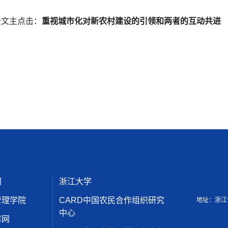
主点击：
重视城市化对新农村建设的引领和两者的互动共进
网
浙江大学
管理学院
CARD中国农民合作组织研究
地址：浙江
中心
库网