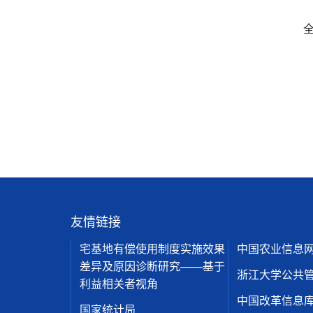
全文
友情链接
宅基地有偿使用制度实施效果
中国农业信息
差异及原因诊断研究——基于
浙江大学公共
利益相关者视角
中国改革信息
国家统计局