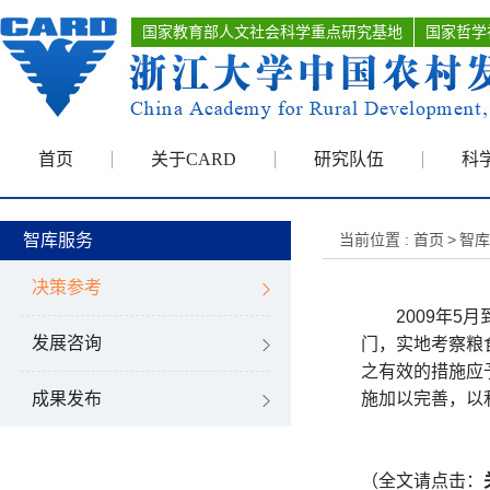
国家教育部人文社会科学重点研究基地
国家哲学
首页
关于CARD
研究队伍
科
智库服务
当前位置 :
首页
>
智库
决策参考
2009年
5月
发展咨询
门，实地考察粮
之有效的措施应
成果发布
施加以完善，以
（全文请点击：