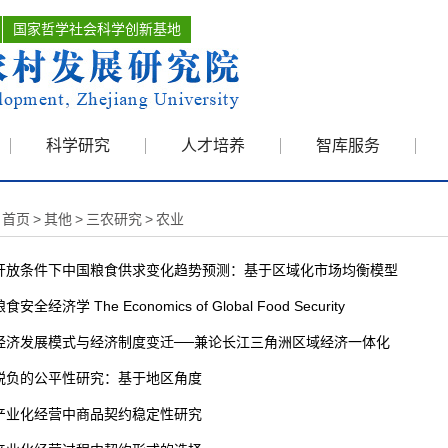
国家哲学社会科学创新基地
科学研究
人才培养
智库服务
首页
>
其他
>
三农研究
>
农业
开放条件下中国粮食供求变化趋势预测：基于区域化市场均衡模型
安全经济学 The Economics of Global Food Security
经济发展模式与经济制度变迁──兼论长江三角洲区域经济一体化
税负的公平性研究：基于地区角度
产业化经营中商品契约稳定性研究