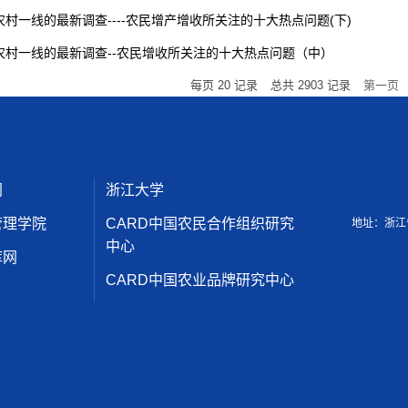
农村一线的最新调查----农民增产增收所关注的十大热点问题(下)
农村一线的最新调查--农民增收所关注的十大热点问题（中）
每页
20
记录
总共
2903
记录
第一页
网
浙江大学
管理学院
CARD中国农民合作组织研究
地址：浙江
中心
库网
CARD中国农业品牌研究中心