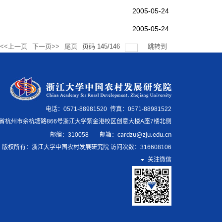
2005-05-24
2005-05-24
<<上一页
下一页>>
尾页
页码
145
/
146
跳转到
电话：0571-88981520 传真：0571-88981522
省杭州市余杭塘路866号浙江大学紫金港校区创意大楼A座7楼北侧
邮编：
310058
邮箱
：
cardzu@zju.edu.cn
版权所有：浙江大学中国农村发展研究院 访问次数：
316608106
关注微信