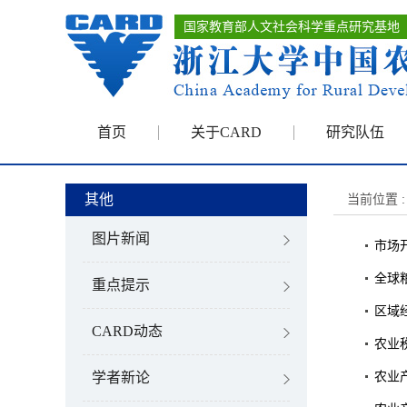
国家教育部人文社会科学重点研究基地
首页
关于CARD
研究队伍
其他
当前位置 :
图片新闻
市场
全球粮食
重点提示
区域
CARD动态
农业
农业
学者新论