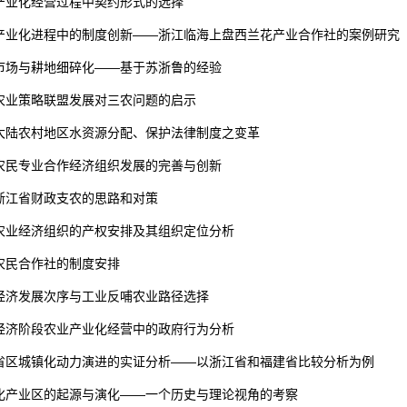
产业化经营过程中契约形式的选择
产业化进程中的制度创新——浙江临海上盘西兰花产业合作社的案例研究
市场与耕地细碎化——基于苏浙鲁的经验
农业策略联盟发展对三农问题的启示
大陆农村地区水资源分配、保护法律制度之变革
农民专业合作经济组织发展的完善与创新
浙江省财政支农的思路和对策
农业经济组织的产权安排及其组织定位分析
农民合作社的制度安排
经济发展次序与工业反哺农业路径选择
经济阶段农业产业化经营中的政府行为分析
省区城镇化动力演进的实证分析——以浙江省和福建省比较分析为例
化产业区的起源与演化——一个历史与理论视角的考察